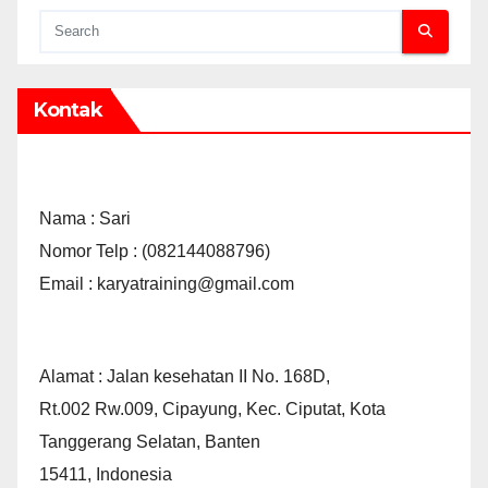
Kontak
Nama : Sari
Nomor Telp : (082144088796)
Email : karyatraining@gmail.com
Alamat : Jalan kesehatan II No. 168D,
Rt.002 Rw.009, Cipayung, Kec. Ciputat, Kota
Tanggerang Selatan, Banten
15411, Indonesia