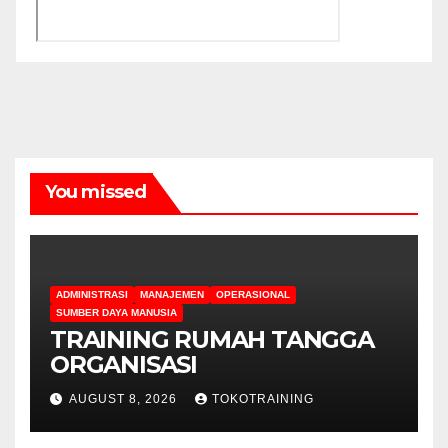
You missed
ADMINISTRASI
MANAJEMEN
OPERASIONAL
SUMBER DAYA MANUSIA
TRAINING RUMAH TANGGA
ORGANISASI
AUGUST 8, 2026
TOKOTRAINING