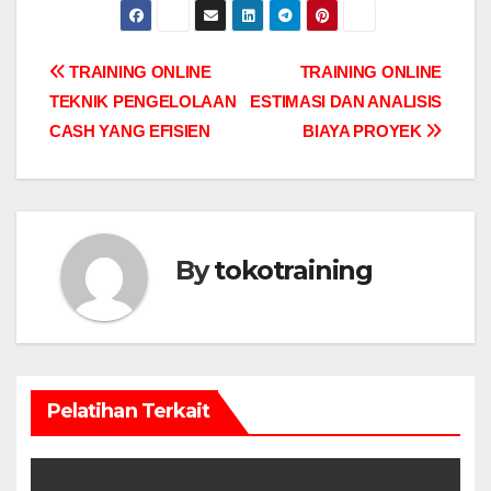
Post
TRAINING ONLINE
TRAINING ONLINE
TEKNIK PENGELOLAAN
ESTIMASI DAN ANALISIS
navigation
CASH YANG EFISIEN
BIAYA PROYEK
By
tokotraining
Pelatihan Terkait