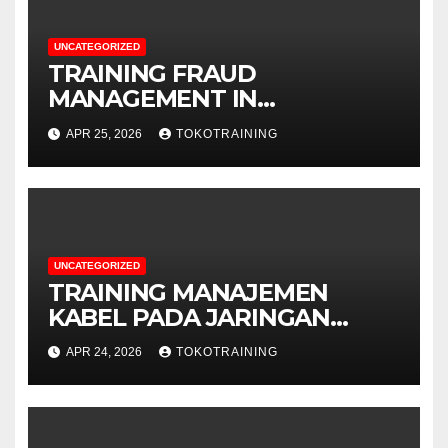
UNCATEGORIZED
TRAINING FRAUD
MANAGEMENT IN
TELECOMMUNICATION
APR 25, 2026
TOKOTRAINING
BUSINESS
UNCATEGORIZED
TRAINING MANAJEMEN
KABEL PADA JARINGAN
TELEKOMUNIKASI
APR 24, 2026
TOKOTRAINING