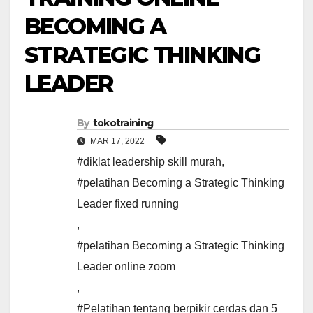
BECOMING A
STRATEGIC THINKING
LEADER
By
tokotraining
MAR 17, 2022
#diklat leadership skill murah
,
#pelatihan Becoming a Strategic Thinking
Leader fixed running
,
#pelatihan Becoming a Strategic Thinking
Leader online zoom
,
#Pelatihan tentang berpikir cerdas dan 5