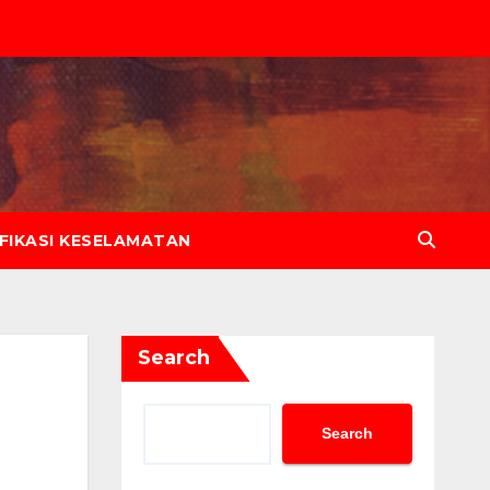
IFIKASI KESELAMATAN
Search
Search