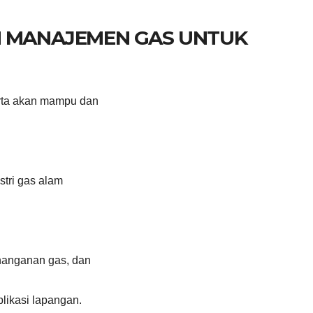
M MANAJEMEN GAS UNTUK
serta akan mampu dan
stri gas alam
nanganan gas, dan
likasi lapangan.