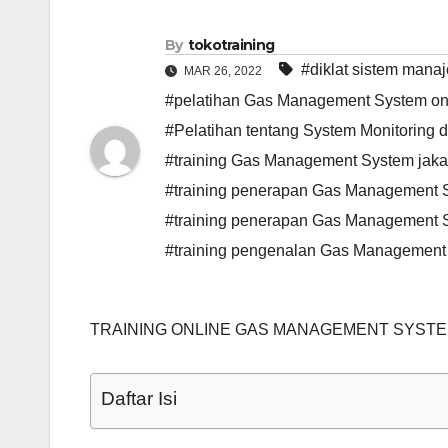
By
tokotraining
#diklat sistem man
MAR 26, 2022
#pelatihan Gas Management System on
#Pelatihan tentang System Monitoring d
#training Gas Management System jaka
#training penerapan Gas Management
#training penerapan Gas Management 
#training pengenalan Gas Management
TRAINING ONLINE GAS MANAGEMENT SYST
Daftar Isi