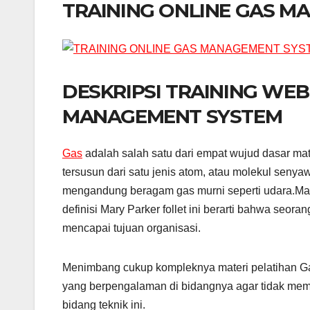
TRAINING ONLINE GAS M
DESKRIPSI TRAINING WE
MANAGEMENT SYSTEM
Gas
adalah salah satu dari empat wujud dasar mat
tersusun dari satu jenis atom, atau molekul sen
mengandung beragam gas murni seperti udara.Man
definisi Mary Parker follet ini berarti bahwa seo
mencapai tujuan organisasi.
Menimbang cukup kompleknya materi pelatihan Gas
yang berpengalaman di bidangnya agar tidak mem
bidang teknik ini.