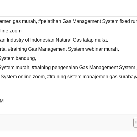
ajemen gas murah
,
#pelatihan Gas Management System fixed ru
line zoom
,
an Industry of Indonesian Natural Gas tatap muka
,
rta
,
#training Gas Management System webinar murah
,
 System bandung
,
System murah
,
#training pengenalan Gas Management System 
 System online zoom
,
#training sistem manajemen gas surabay
EM