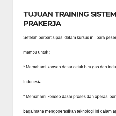
TUJUAN TRAINING SISTE
PRAKERJA
Setelah berpartisipasi dalam kursus ini, para pe
mampu untuk :
* Memahami konsep dasar cetak biru gas dan indu
Indonesia.
* Memahami konsep dasar proses dan operasi pe
bagaimana mengoperasikan teknologi ini dalam ap