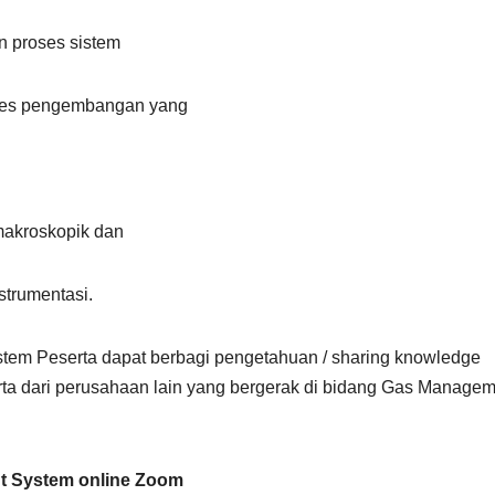
n proses sistem
ses pengembangan yang
makroskopik dan
strumentasi.
em Peserta dapat berbagi pengetahuan / sharing knowledge
 dari perusahaan lain yang bergerak di bidang Gas Managem
t System online Zoom