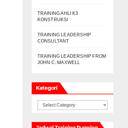
TRAINING AHLI K3
KONSTRUKSI
TRAINING LEADERSHIP
CONSULTANT
TRAINING LEADERSHIP FROM
JOHN C. MAXWELL
Kategori
Kategori
Jadwal Training Running