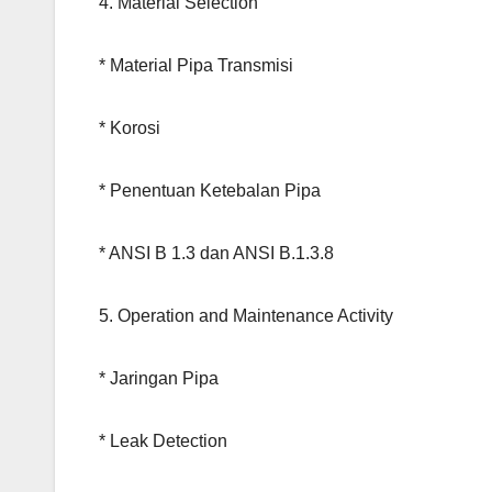
4. Material Selection
* Material Pipa Transmisi
* Korosi
* Penentuan Ketebalan Pipa
* ANSI B 1.3 dan ANSI B.1.3.8
5. Operation and Maintenance Activity
* Jaringan Pipa
* Leak Detection