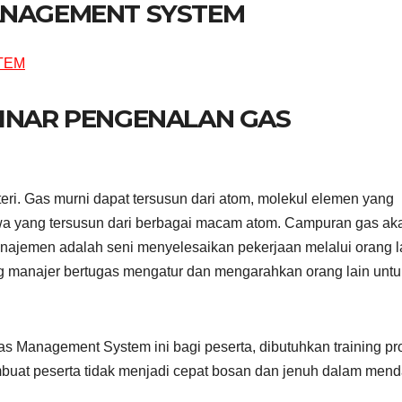
ANAGEMENT SYSTEM
BINAR PENGENALAN GAS
eri. Gas murni dapat tersusun dari atom, molekul elemen yang
yawa yang tersusun dari berbagai macam atom. Campuran gas ak
ajemen adalah seni menyelesaikan pekerjaan melalui orang la
rang manajer bertugas mengatur dan mengarahkan orang lain untu
 Management System ini bagi peserta, dibutuhkan training pr
buat peserta tidak menjadi cepat bosan dan jenuh dalam mend