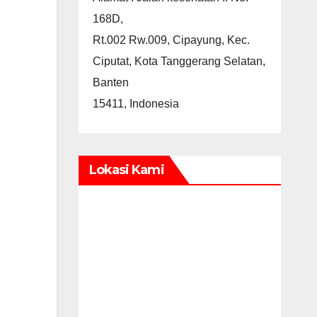
168D,
Rt.002 Rw.009, Cipayung, Kec.
Ciputat, Kota Tanggerang Selatan,
Banten
15411, Indonesia
Lokasi Kami