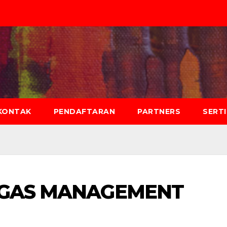
KONTAK
PENDAFTARAN
PARTNERS
SERT
E GAS MANAGEMENT