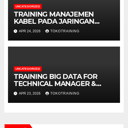
UNCATEGORIZED
TRAINING MANAJEMEN
KABEL PADA JARINGAN
TELEKOMUNIKASI
APR 24, 2026
TOKOTRAINING
UNCATEGORIZED
TRAINING BIG DATA FOR
TECHNICAL MANAGER &
DECISION MAKERS
APR 23, 2026
TOKOTRAINING