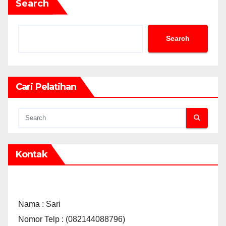
Search
Search
Cari Pelatihan
Kontak
Nama : Sari
Nomor Telp : (082144088796)