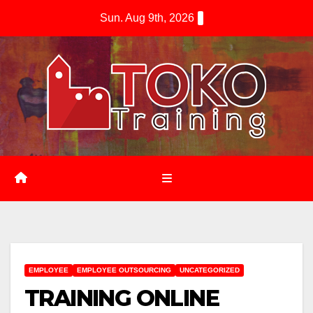
Skip
Sun. Aug 9th, 2026
to
content
EMPLOYEE
EMPLOYEE OUTSOURCING
UNCATEGORIZED
TRAINING ONLINE