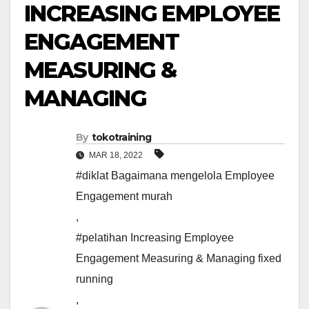
INCREASING EMPLOYEE
ENGAGEMENT
MEASURING &
MANAGING
By
tokotraining
MAR 18, 2022
#diklat Bagaimana mengelola Employee
Engagement murah
,
#pelatihan Increasing Employee
Engagement Measuring & Managing fixed
running
,