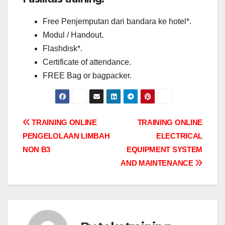
Free Penjemputan dari bandara ke hotel*.
Modul / Handout.
Flashdisk*.
Certificate of attendance.
FREE Bag or bagpacker.
Post
TRAINING ONLINE
TRAINING ONLINE
PENGELOLAAN LIMBAH
ELECTRICAL
navigation
NON B3
EQUIPMENT SYSTEM
AND MAINTENANCE