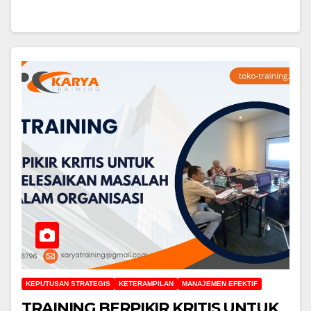
KEPUTUSAN STRATEGIS
KETERAMPILAN
MANAJEMEN EFEKTIF
TRAINING BERPIKIR KRITIS UNTUK