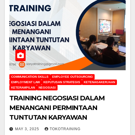
COMMUNICATION SKILLS
EMPLOYEE OUTSOURCING
EMPLOYMENT LAW
KEPUTUSAN STRATEGIS
KETENAGAKERJAAN
KETERAMPILAN
NEGOSIASI
TRAINING NEGOSIASI DALAM
MENANGANI PERMINTAAN
TUNTUTAN KARYAWAN
MAY 3, 2025
TOKOTRAINING