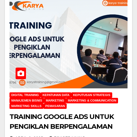
DIGITAL TRAINING
KEPATUHAN DATA
KEPUTUSAN STRATEGIS
MANAJEMEN BISNIS
MARKETING
MARKETING & COMMUNICATION
MARKETING SKILLS
PEMASARAN
TRAINING GOOGLE ADS UNTUK
PENGIKLAN BERPENGALAMAN