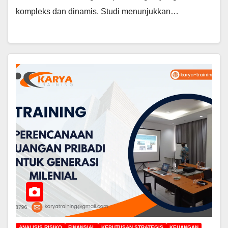
kompleks dan dinamis. Studi menunjukkan…
ANALISIS RISIKO
FINANSIAL
KEPUTUSAN STRATEGIS
KEUANGAN