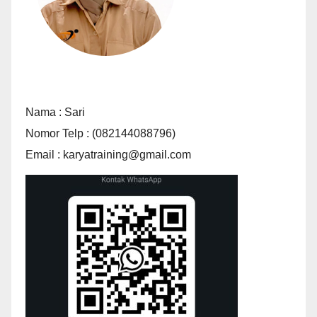
Nama : Sari
Nomor Telp : (082144088796)
Email : karyatraining@gmail.com