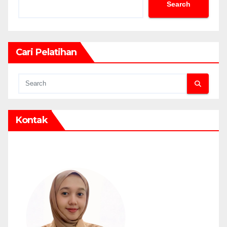
Search
Cari Pelatihan
Kontak