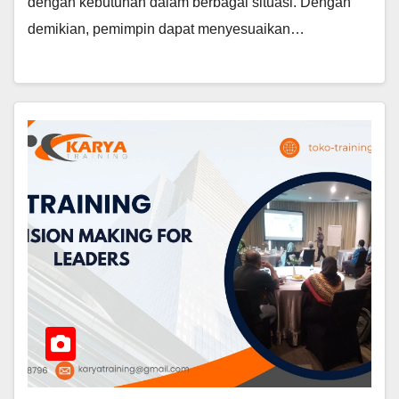
dengan kebutuhan dalam berbagai situasi. Dengan
demikian, pemimpin dapat menyesuaikan…