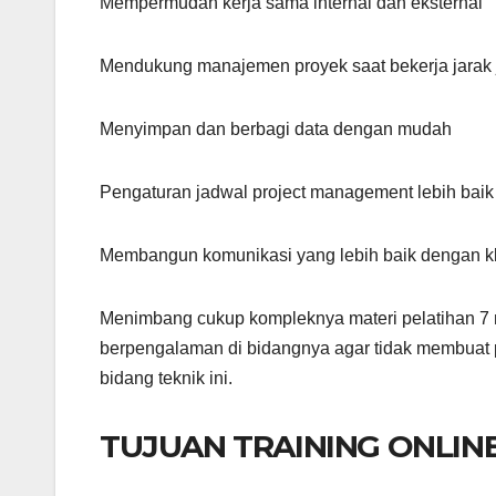
Mempermudah kerja sama internal dan eksternal
Mendukung manajemen proyek saat bekerja jarak 
Menyimpan dan berbagi data dengan mudah
Pengaturan jadwal project management lebih baik
Membangun komunikasi yang lebih baik dengan k
Menimbang cukup kompleknya materi pelatihan 7 ma
berpengalaman di bidangnya agar tidak membuat 
bidang teknik ini.
TUJUAN TRAINING ONLIN