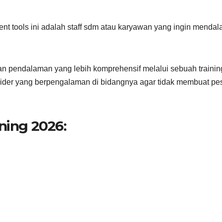
nt tools ini adalah staff sdm atau karyawan yang ingin mendal
an pendalaman yang lebih komprehensif melalui sebuah trainin
ider yang berpengalaman di bidangnya agar tidak membuat pe
ning 2026: