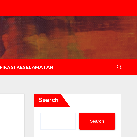
IFIKASI KESELAMATAN
Search
Search