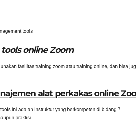
nagement tools
 tools online Zoom
kan fasilitas training zoom atau training online, dan bisa ju
najemen alat perkakas online Zo
ools ini adalah instruktur yang berkompeten di bidang 7
aupun praktisi.