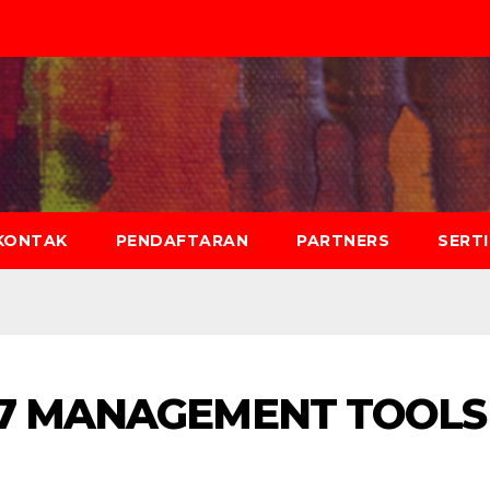
KONTAK
PENDAFTARAN
PARTNERS
SERT
 7 MANAGEMENT TOOLS