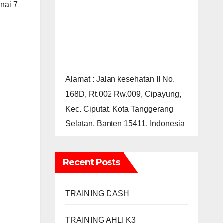
nai 7
Alamat : Jalan kesehatan II No.
168D, Rt.002 Rw.009, Cipayung,
Kec. Ciputat, Kota Tanggerang
Selatan, Banten 15411, Indonesia
Recent Posts
TRAINING DASH
TRAINING AHLI K3