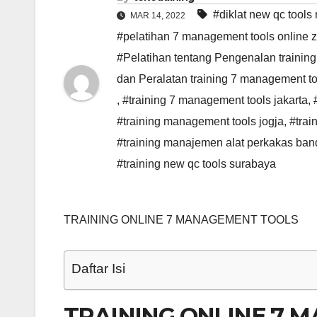
#diklat new qc tools
MAR 14, 2022
#pelatihan 7 management tools online
#Pelatihan tentang Pengenalan training
dan Peralatan training 7 management to
,
#training 7 management tools jakarta
,
#training management tools jogja
,
#trai
#training manajemen alat perkakas ba
#training new qc tools surabaya
TRAINING ONLINE 7 MANAGEMENT TOOLS
Daftar Isi
TRAINING ONLINE 7 