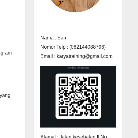
Nama : Sari
Nomor Telp : (082144088796)
togram
Email : karyatraining@gmail.com
 yang
Alamat : Jalan kesehatan II No.