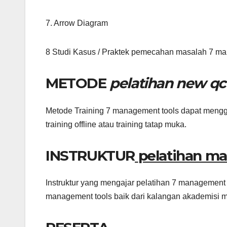
7. Arrow Diagram
8 Studi Kasus / Praktek pemecahan masalah 7 ma
METODE
pelatihan new qc
Metode Training 7 management tools dapat mengguna
training offline atau training tatap muka.
INSTRUKTUR
pelatihan ma
Instruktur yang mengajar pelatihan 7 management t
management tools baik dari kalangan akademisi m