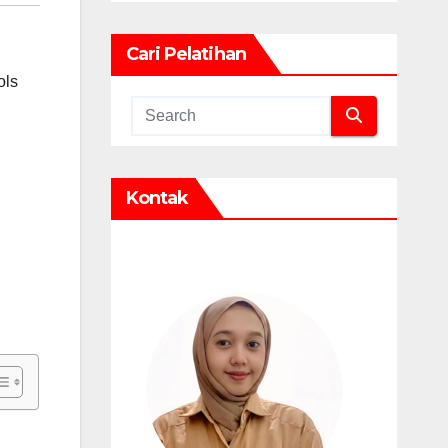
Cari Pelatihan
ols
Kontak