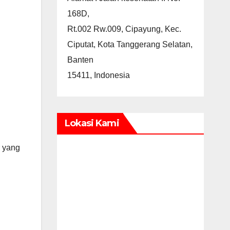
168D,
Rt.002 Rw.009, Cipayung, Kec.
Ciputat, Kota Tanggerang Selatan,
Banten
15411, Indonesia
Lokasi Kami
r yang