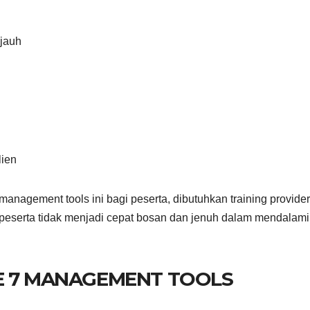
jauh
lien
nagement tools ini bagi peserta, dibutuhkan training provide
peserta tidak menjadi cepat bosan dan jenuh dalam mendalami
E 7 MANAGEMENT TOOLS