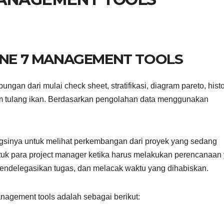
LINE 7 MANAGEMENT TOOLS
an dari mulai check sheet, stratifikasi, diagram pareto, his
am tulang ikan. Berdasarkan pengolahan data menggunakan
gsinya untuk melihat perkembangan dari proyek yang sedang
untuk para project manager ketika harus melakukan perencanaan
endelegasikan tugas, dan melacak waktu yang dihabiskan.
agement tools adalah sebagai berikut: