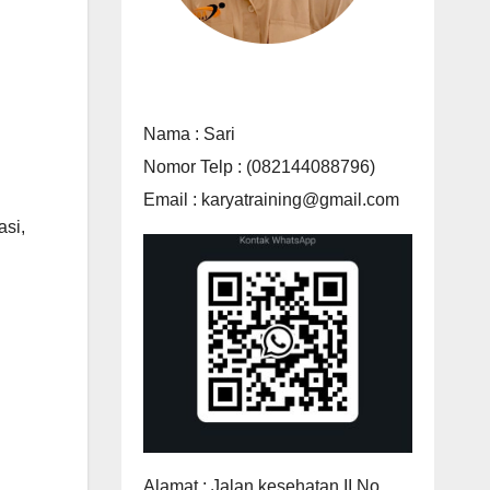
Nama : Sari
Nomor Telp : (082144088796)
Email : karyatraining@gmail.com
asi,
Alamat : Jalan kesehatan II No.