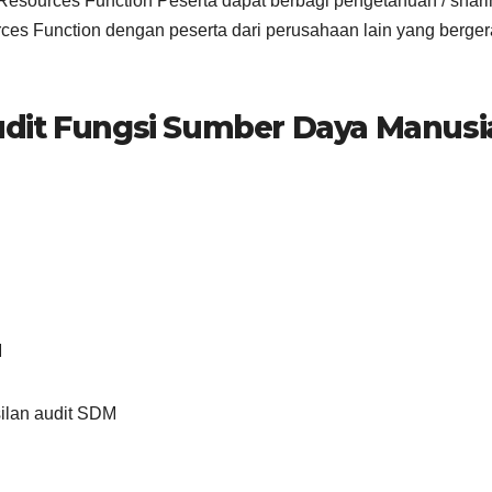
esources Function Peserta dapat berbagi pengetahuan / shari
s Function dengan peserta dari perusahaan lain yang berger
dit Fungsi Sumber Daya Manusi
M
silan audit SDM