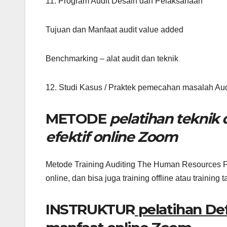
11. Program Audit Desain dan Pelaksanaan
Tujuan dan Manfaat audit value added
Benchmarking – alat audit dan teknik
12. Studi Kasus / Praktek pemecahan masalah Au
METODE
pelatihan teknik
efektif online Zoom
Metode Training Auditing The Human Resources Fun
online, dan bisa juga training offline atau training 
INSTRUKTUR
pelatihan De