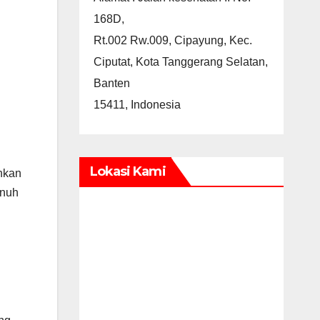
168D,
Rt.002 Rw.009, Cipayung, Kec.
Ciputat, Kota Tanggerang Selatan,
Banten
15411, Indonesia
Lokasi Kami
hkan
enuh