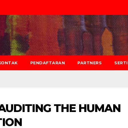
KONTAK
PENDAFTARAN
PARTNERS
SERT
 AUDITING THE HUMAN
TION