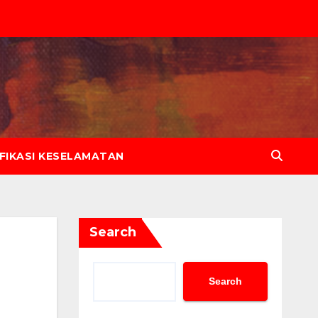
IFIKASI KESELAMATAN
Search
Search