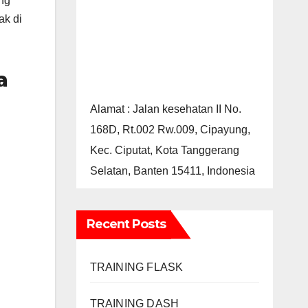
ng
ak di
a
Alamat : Jalan kesehatan II No.
168D, Rt.002 Rw.009, Cipayung,
Kec. Ciputat, Kota Tanggerang
Selatan, Banten 15411, Indonesia
Recent Posts
TRAINING FLASK
TRAINING DASH