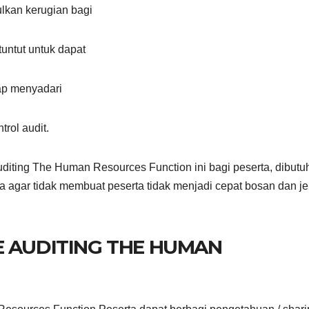
lkan kerugian bagi
untut untuk dapat
tap menyadari
ntrol audit.
iting The Human Resources Function ini bagi peserta, dibutu
a agar tidak membuat peserta tidak menjadi cepat bosan dan j
E AUDITING THE HUMAN