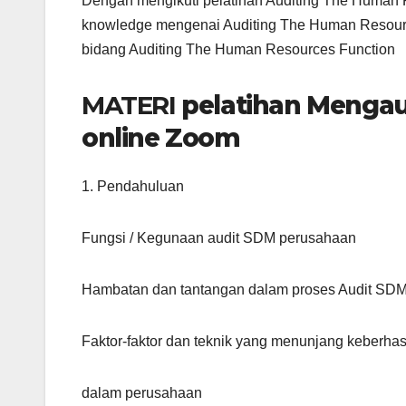
Dengan mengikuti pelatihan Auditing The Human R
knowledge mengenai Auditing The Human Resource
bidang Auditing The Human Resources Function
MATERI
pelatihan Mengau
online Zoom
1. Pendahuluan
Fungsi / Kegunaan audit SDM perusahaan
Hambatan dan tantangan dalam proses Audit SD
Faktor-faktor dan teknik yang menunjang keberha
dalam perusahaan