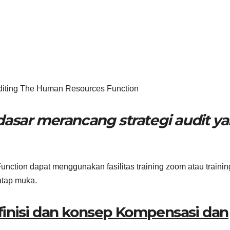
diting The Human Resources Function
 dasar merancang strategi audit y
ction dapat menggunakan fasilitas training zoom atau trainin
tatap muka.
finisi dan konsep Kompensasi dan