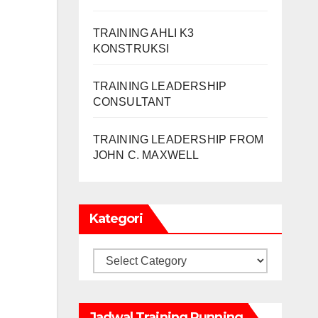
TRAINING AHLI K3
KONSTRUKSI
TRAINING LEADERSHIP
CONSULTANT
TRAINING LEADERSHIP FROM
JOHN C. MAXWELL
Kategori
Kategori
Jadwal Training Running