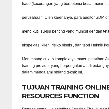
fraud (kecurangan yang berpotensi besar menimbu
perusahaan. Oleh karenanya, para auditor SDM dit
mengikuti isu-isu penting yang muncul dengan te
ekspektasi klien, risiko bisnis , dan teori / teknik ko
Menimbang cukup kompleknya materi pelatihan Aud
training provider yang berpengalaman di bidangny
dalam mendalami bidang teknik ini.
TUJUAN TRAINING ONLIN
RESOURCES FUNCTION