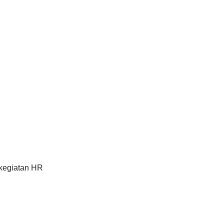
m kegiatan HR