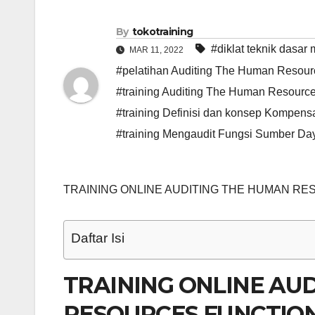
By
tokotraining
#diklat teknik dasar 
MAR 11, 2022
#pelatihan Auditing The Human Resourc
#training Auditing The Human Resourc
#training Definisi dan konsep Kompens
#training Mengaudit Fungsi Sumber Da
TRAINING ONLINE AUDITING THE HUMAN R
Daftar Isi
TRAINING ONLINE AU
RESOURCES FUNCTIO