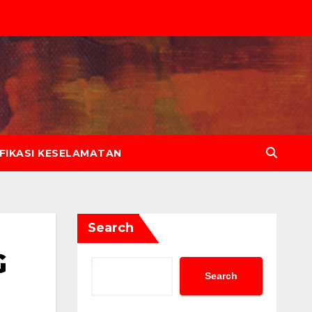
IFIKASI KESELAMATAN
Search
G
Search