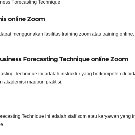
iness Forecasting Technique
nis online Zoom
apat menggunakan fasilitas training zoom atau training online,
siness Forecasting Technique online Zoom
asting Technique ini adalah instruktur yang berkompeten di bi
n akademisi maupun praktisi.
recasting Technique ini adalah staff sdm atau karyawan yang i
ue