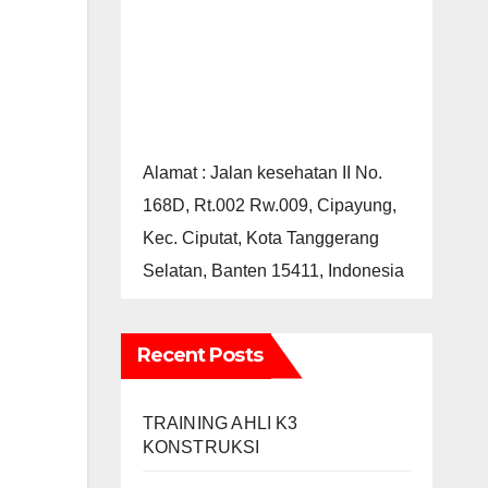
Alamat : Jalan kesehatan II No.
168D, Rt.002 Rw.009, Cipayung,
Kec. Ciputat, Kota Tanggerang
Selatan, Banten 15411, Indonesia
Recent Posts
TRAINING AHLI K3
KONSTRUKSI