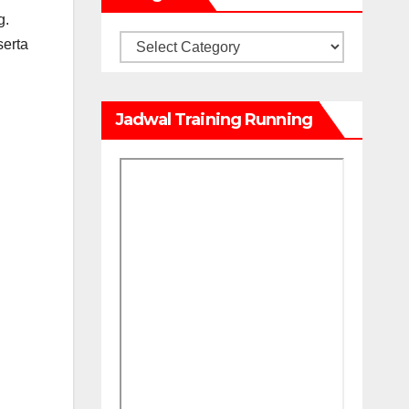
g.
Kategori
serta
Jadwal Training Running