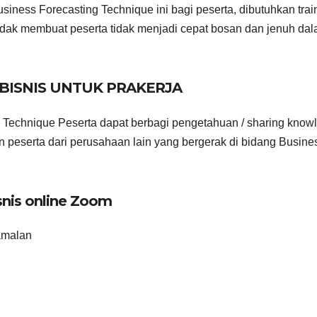
ness Forecasting Technique ini bagi peserta, dibutuhkan trai
idak membuat peserta tidak menjadi cepat bosan dan jenuh da
BISNIS UNTUK PRAKERJA
 Technique Peserta dapat berbagi pengetahuan / sharing know
peserta dari perusahaan lain yang bergerak di bidang Busine
snis online Zoom
ramalan