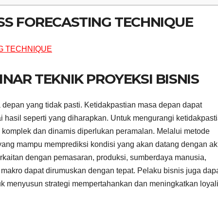
ESS FORECASTING TECHNIQUE
INAR TEKNIK PROYEKSI BISNIS
a depan yang tidak pasti. Ketidakpastian masa depan dapat
i hasil seperti yang diharapkan. Untuk mengurangi ketidakpast
komplek dan dinamis diperlukan peramalan. Melalui metode
l yang mampu memprediksi kondisi yang akan datang dengan ak
erkaitan dengan pemasaran, produksi, sumberdaya manusia,
akro dapat dirumuskan dengan tepat. Pelaku bisnis juga dap
k menyusun strategi mempertahankan dan meningkatkan loyali