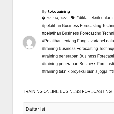
By
tokotraining
#diklat teknik dalam
MAR 14, 2022
#pelatihan Business Forecasting Techni
#pelatihan Business Forecasting Techn
#Pelatihan tentang Fungsi variabel da
#training Business Forecasting Techniq
#training penerapan Business Forecas
#training penerapan Business Forecast
#training teknik proyeksi bisnis jogja
,
#t
TRAINING ONLINE BUSINESS FORECASTING
Daftar Isi