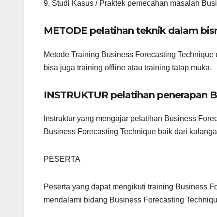
9. Studi Kasus / Praktek pemecahan masalah Bus
METODE pelatihan teknik dalam bis
Metode Training Business Forecasting Technique d
bisa juga training offline atau training tatap muka.
INSTRUKTUR pelatihan penerapan Bu
Instruktur yang mengajar pelatihan Business Forec
Business Forecasting Technique baik dari kalanga
PESERTA
Peserta yang dapat mengikuti training Business Fo
mendalami bidang Business Forecasting Techniq