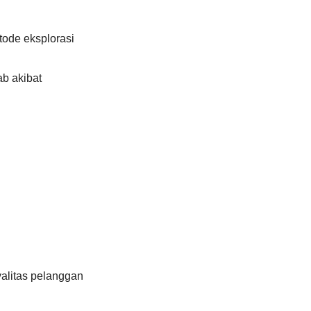
etode eksplorasi
ab akibat
alitas pelanggan