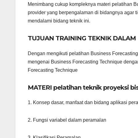
Menimbang cukup kompleknya materi pelatihan Busi
provider yang berpengalaman di bidangnya agar t
mendalami bidang teknik ini.
TUJUAN TRAINING TEKNIK DALAM 
Dengan mengikuti pelatihan Business Forecasting
mengenai Business Forecasting Technique dengan 
Forecasting Technique
MATERI pelatihan teknik proyeksi bi
1. Konsep dasar, manfaat dan bidang aplikasi pe
2. Fungsi variabel dalam peramalan
3. Klasifikasi Peramalan