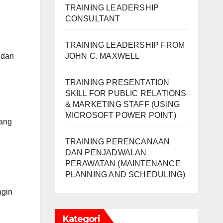
TRAINING LEADERSHIP
CONSULTANT
TRAINING LEADERSHIP FROM
 dan
JOHN C. MAXWELL
TRAINING PRESENTATION
SKILL FOR PUBLIC RELATIONS
& MARKETING STAFF (USING
MICROSOFT POWER POINT)
dang
TRAINING PERENCANAAN
DAN PENJADWALAN
PERAWATAN (MAINTENANCE
PLANNING AND SCHEDULING)
ngin
Kategori