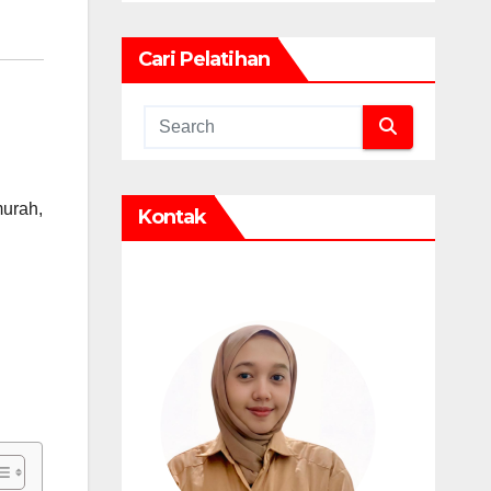
Cari Pelatihan
murah
,
Kontak