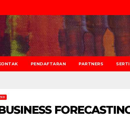
KONTAK
PENDAFTARAN
PARTNERS
SERT
ZED
 BUSINESS FORECASTIN