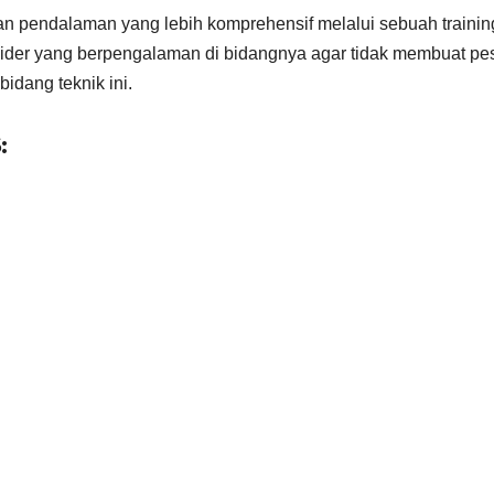
an pendalaman yang lebih komprehensif melalui sebuah trainin
ider yang berpengalaman di bidangnya agar tidak membuat pe
idang teknik ini.
: