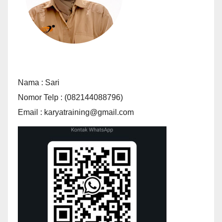
Nama : Sari
Nomor Telp : (082144088796)
Email : karyatraining@gmail.com