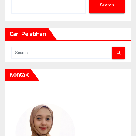
Search
Cari Pelatihan
Kontak