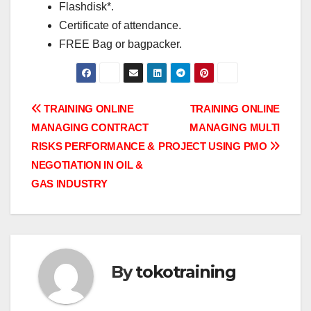
Flashdisk*.
Certificate of attendance.
FREE Bag or bagpacker.
Post
TRAINING ONLINE
TRAINING ONLINE
MANAGING CONTRACT
MANAGING MULTI
navigation
RISKS PERFORMANCE &
PROJECT USING PMO
NEGOTIATION IN OIL &
GAS INDUSTRY
By
tokotraining