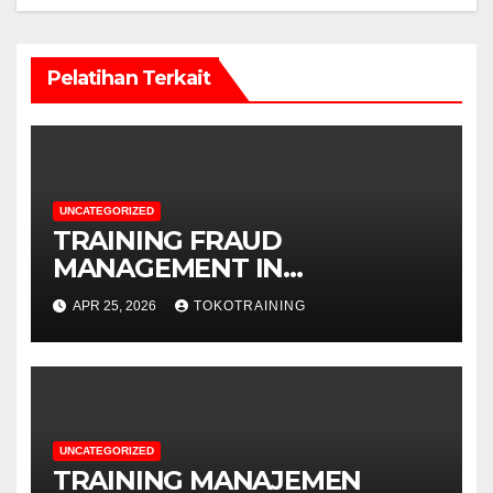
Pelatihan Terkait
UNCATEGORIZED
TRAINING FRAUD
MANAGEMENT IN
TELECOMMUNICATION
APR 25, 2026
TOKOTRAINING
BUSINESS
UNCATEGORIZED
TRAINING MANAJEMEN