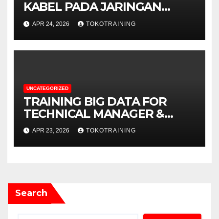
KABEL PADA JARINGAN
TELEKOMUNIKASI
APR 24, 2026
TOKOTRAINING
UNCATEGORIZED
TRAINING BIG DATA FOR
TECHNICAL MANAGER &
DECISION MAKERS
APR 23, 2026
TOKOTRAINING
Search