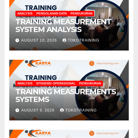
ANALYSIS
PENGOLAHAN DATA
PENGUKURAN
TRAINING MEASUREMENT
SYSTEM ANALYSIS
AUGUST 10, 2026
TOKOTRAINING
ANALYSIS
EFISIENSI OPERASIONAL
PENGUKURAN
TRAINING MEASUREMENTS
SYSTEMS
AUGUST 9, 2026
TOKOTRAINING