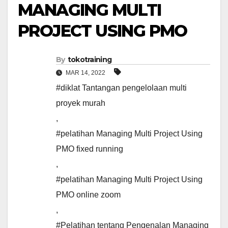
MANAGING MULTI
PROJECT USING PMO
By
tokotraining
MAR 14, 2022
#diklat Tantangan pengelolaan multi
proyek murah
,
#pelatihan Managing Multi Project Using
PMO fixed running
,
#pelatihan Managing Multi Project Using
PMO online zoom
,
#Pelatihan tentang Pengenalan Managing