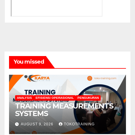
You missed
ANALYSIS
EFISIENSI OPERASIONAL
PENGUKURAN
TRAINING MEASUREMENTS
SYSTEMS
AUGUST 9, 2026
TOKOTRAINING