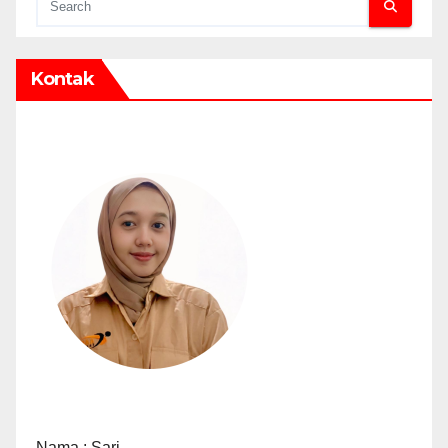
Kontak
Nama : Sari