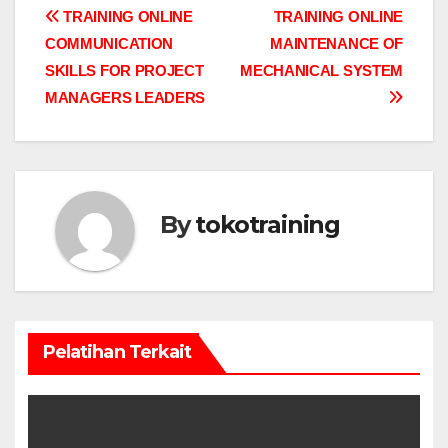
Post
TRAINING ONLINE
TRAINING ONLINE
COMMUNICATION
MAINTENANCE OF
navigation
SKILLS FOR PROJECT
MECHANICAL SYSTEM
MANAGERS LEADERS
By
tokotraining
Pelatihan Terkait