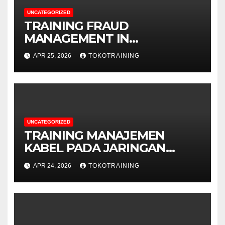
UNCATEGORIZED
TRAINING FRAUD
MANAGEMENT IN
TELECOMMUNICATION
APR 25, 2026
TOKOTRAINING
BUSINESS
UNCATEGORIZED
TRAINING MANAJEMEN
KABEL PADA JARINGAN
TELEKOMUNIKASI
APR 24, 2026
TOKOTRAINING