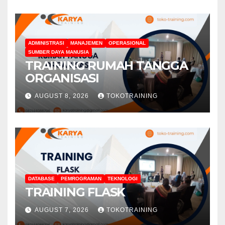
ADMINISTRASI
MANAJEMEN
OPERASIONAL
SUMBER DAYA MANUSIA
TRAINING RUMAH TANGGA
ORGANISASI
AUGUST 8, 2026
TOKOTRAINING
DATABASE
PEMROGRAMAN
TEKNOLOGI
TRAINING FLASK
AUGUST 7, 2026
TOKOTRAINING