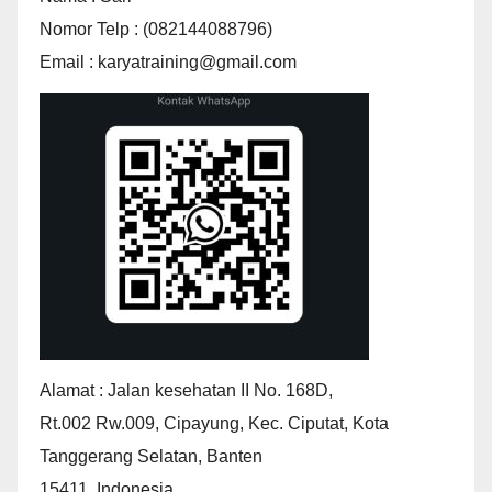
Nomor Telp : (082144088796)
Email : karyatraining@gmail.com
Alamat : Jalan kesehatan II No. 168D,
Rt.002 Rw.009, Cipayung, Kec. Ciputat, Kota
Tanggerang Selatan, Banten
15411, Indonesia