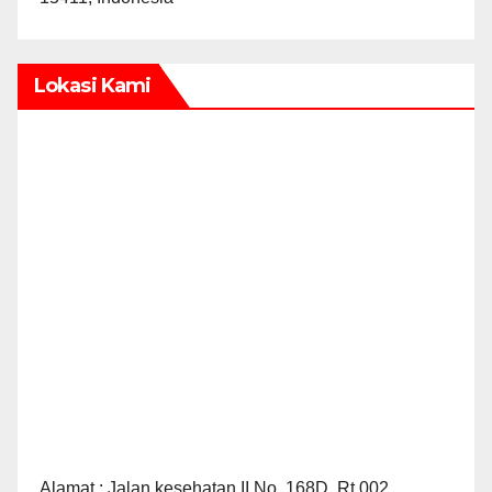
Lokasi Kami
Alamat : Jalan kesehatan II No. 168D, Rt.002