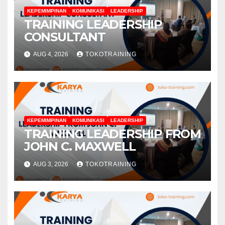
KEPEMIMPINAN
KOMUNIKASI
LEADERSHIP
TRAINING LEADERSHIP
CONSULTANT
AUG 4, 2026
TOKOTRAINING
KEPEMIMPINAN
KOMUNIKASI
LEADERSHIP
TRAINING LEADERSHIP FROM
JOHN C. MAXWELL
AUG 3, 2026
TOKOTRAINING