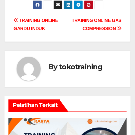
Post
TRAINING ONLINE
TRAINING ONLINE GAS
GARDU INDUK
COMPRESSION
navigation
By
tokotraining
Pelatihan Terkait