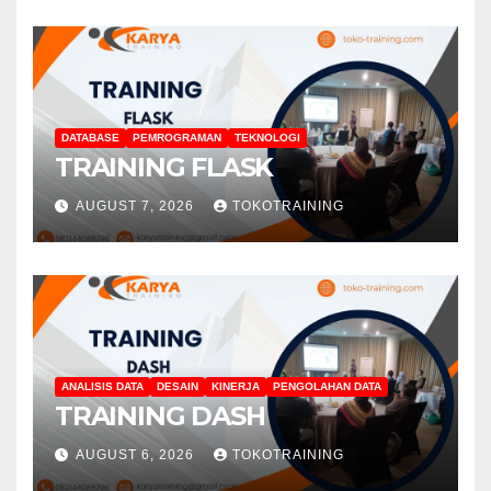
DATABASE
PEMROGRAMAN
TEKNOLOGI
TRAINING FLASK
AUGUST 7, 2026
TOKOTRAINING
ANALISIS DATA
DESAIN
KINERJA
PENGOLAHAN DATA
TRAINING DASH
AUGUST 6, 2026
TOKOTRAINING