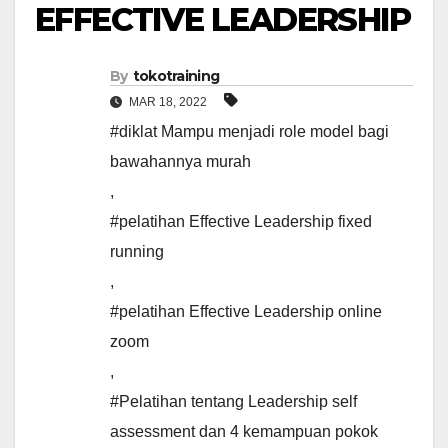
EFFECTIVE LEADERSHIP
By
tokotraining
MAR 18, 2022
#diklat Mampu menjadi role model bagi
bawahannya murah
,
#pelatihan Effective Leadership fixed
running
,
#pelatihan Effective Leadership online
zoom
,
#Pelatihan tentang Leadership self
assessment dan 4 kemampuan pokok