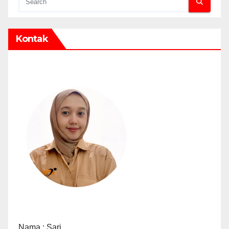
Kontak
Nama : Sari