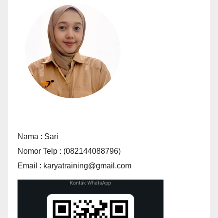
Nama : Sari
Nomor Telp : (082144088796)
Email : karyatraining@gmail.com