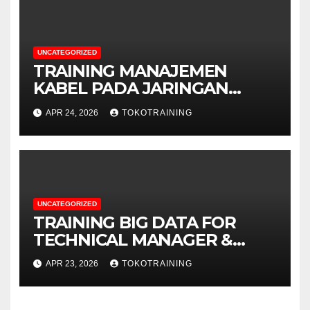
UNCATEGORIZED
TRAINING MANAJEMEN
KABEL PADA JARINGAN
TELEKOMUNIKASI
APR 24, 2026
TOKOTRAINING
UNCATEGORIZED
TRAINING BIG DATA FOR
TECHNICAL MANAGER &
DECISION MAKERS
APR 23, 2026
TOKOTRAINING