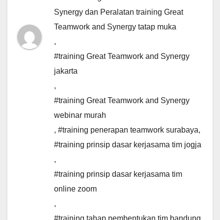
Synergy dan Peralatan training Great
Teamwork and Synergy tatap muka
,
#training Great Teamwork and Synergy
jakarta
,
#training Great Teamwork and Synergy
webinar murah
,
#training penerapan teamwork surabaya
,
#training prinsip dasar kerjasama tim jogja
,
#training prinsip dasar kerjasama tim
online zoom
,
#training tahap pembentukan tim bandung
,