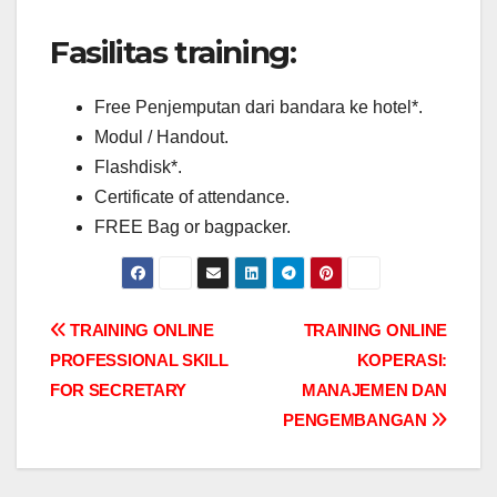
Fasilitas training:
Free Penjemputan dari bandara ke hotel*.
Modul / Handout.
Flashdisk*.
Certificate of attendance.
FREE Bag or bagpacker.
Post
TRAINING ONLINE
TRAINING ONLINE
PROFESSIONAL SKILL
KOPERASI:
navigation
FOR SECRETARY
MANAJEMEN DAN
PENGEMBANGAN