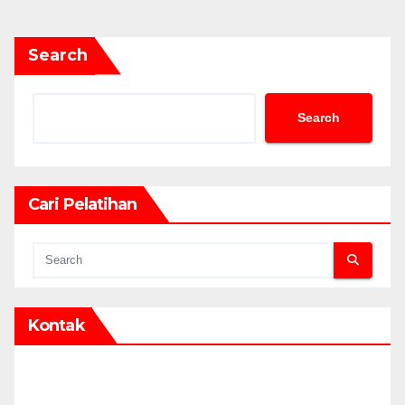
Search
Search
Cari Pelatihan
Kontak