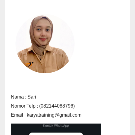
Nama : Sari
Nomor Telp : (082144088796)
Email : karyatraining@gmail.com