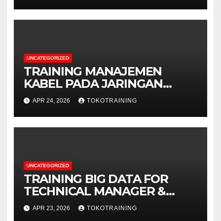
BUSINESS
UNCATEGORIZED
TRAINING MANAJEMEN
KABEL PADA JARINGAN
TELEKOMUNIKASI
APR 24, 2026
TOKOTRAINING
UNCATEGORIZED
TRAINING BIG DATA FOR
TECHNICAL MANAGER &
DECISION MAKERS
APR 23, 2026
TOKOTRAINING