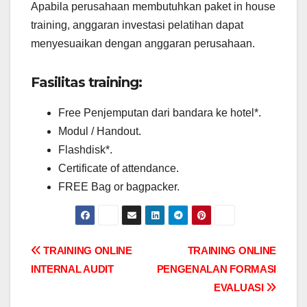
Apabila perusahaan membutuhkan paket in house
training, anggaran investasi pelatihan dapat
menyesuaikan dengan anggaran perusahaan.
Fasilitas training:
Free Penjemputan dari bandara ke hotel*.
Modul / Handout.
Flashdisk*.
Certificate of attendance.
FREE Bag or bagpacker.
Post
TRAINING ONLINE
TRAINING ONLINE
INTERNAL AUDIT
PENGENALAN FORMASI
navigation
EVALUASI