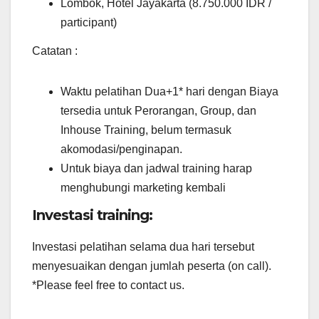
Lombok, Hotel Jayakarta (8.750.000 IDR /
participant)
Catatan :
Waktu pelatihan Dua+1* hari dengan Biaya
tersedia untuk Perorangan, Group, dan
Inhouse Training, belum termasuk
akomodasi/penginapan.
Untuk biaya dan jadwal training harap
menghubungi marketing kembali
Investasi training:
Investasi pelatihan selama dua hari tersebut
menyesuaikan dengan jumlah peserta (on call).
*Please feel free to contact us.