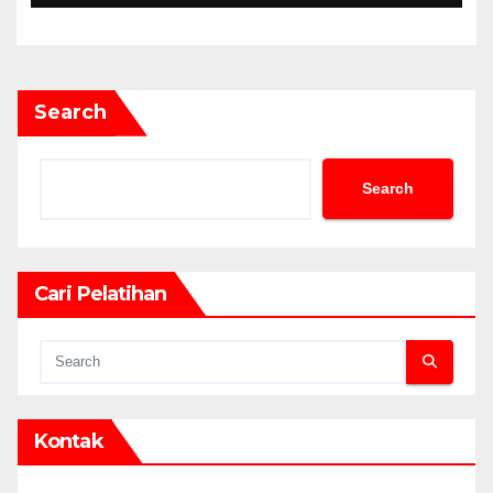
Search
Search
Cari Pelatihan
Kontak