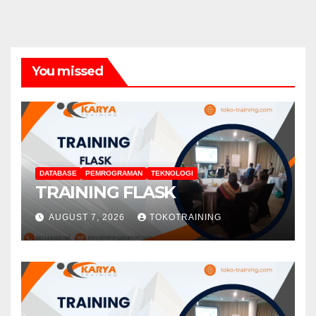
You missed
DATABASE
PEMROGRAMAN
TEKNOLOGI
TRAINING FLASK
AUGUST 7, 2026
TOKOTRAINING