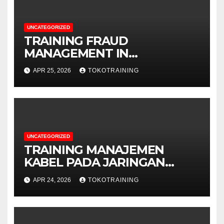
UNCATEGORIZED
TRAINING FRAUD
MANAGEMENT IN
TELECOMMUNICATION
APR 25, 2026
TOKOTRAINING
BUSINESS
UNCATEGORIZED
TRAINING MANAJEMEN
KABEL PADA JARINGAN
TELEKOMUNIKASI
APR 24, 2026
TOKOTRAINING