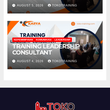
AUGUST 5, 2026
TOKOTRAINING
KEPEMIMPINAN
KOMUNIKASI
LEADERSHIP
TRAINING LEADERSHIP
CONSULTANT
AUGUST 4, 2026
TOKOTRAINING