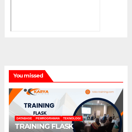
You missed
DATABASE
PEMROGRAMAN
TEKNOLOGI
TRAINING FLASK