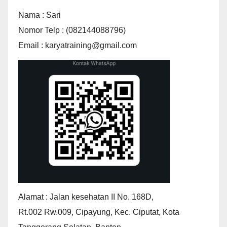
Nama : Sari
Nomor Telp : (082144088796)
Email : karyatraining@gmail.com
Alamat : Jalan kesehatan II No. 168D,
Rt.002 Rw.009, Cipayung, Kec. Ciputat, Kota