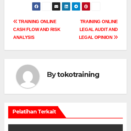
Post
TRAINING ONLINE
TRAINING ONLINE
CASH FLOW AND RISK
LEGAL AUDIT AND
navigation
ANALYSIS
LEGAL OPINION
By
tokotraining
Pelatihan Terkait