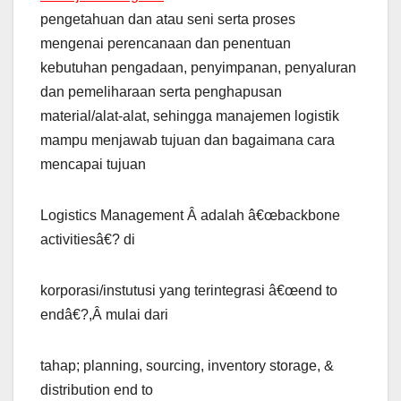
pengetahuan dan atau seni serta proses
mengenai perencanaan dan penentuan
kebutuhan pengadaan, penyimpanan, penyaluran
dan pemeliharaan serta penghapusan
material/alat-alat, sehingga manajemen logistik
mampu menjawab tujuan dan bagaimana cara
mencapai tujuan
Logistics Management Â adalah â€œbackbone
activitiesâ€? di
korporasi/instutusi yang terintegrasi â€œend to
endâ€?,Â mulai dari
tahap; planning, sourcing, inventory storage, &
distribution end to