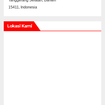
Tanggerang Selatan, Banten
15411, Indonesia
Lokasi Kami