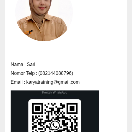
Nama : Sari
Nomor Telp : (082144088796)
Email : karyatraining@gmail.com