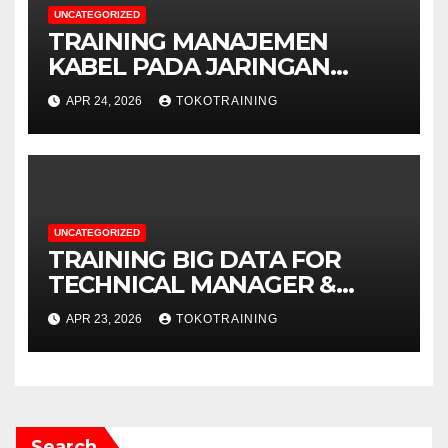
UNCATEGORIZED
TRAINING MANAJEMEN
KABEL PADA JARINGAN
TELEKOMUNIKASI
APR 24, 2026
TOKOTRAINING
UNCATEGORIZED
TRAINING BIG DATA FOR
TECHNICAL MANAGER &
DECISION MAKERS
APR 23, 2026
TOKOTRAINING
Search