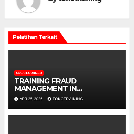
Pelatihan Terkait
UNCATEGORIZED
TRAINING FRAUD
MANAGEMENT IN
TELECOMMUNICATION
APR 25, 2026
TOKOTRAINING
BUSINESS