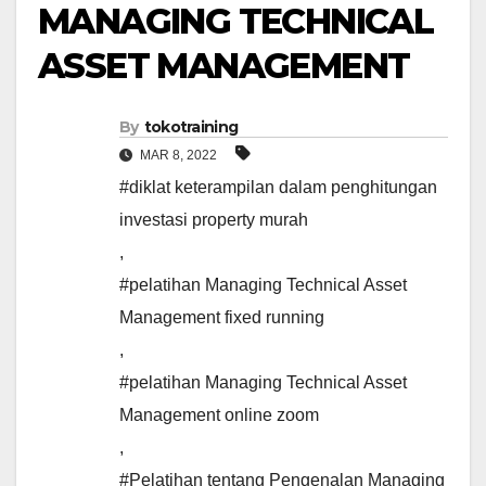
MANAGING TECHNICAL
ASSET MANAGEMENT
By
tokotraining
MAR 8, 2022
#diklat keterampilan dalam penghitungan
investasi property murah
,
#pelatihan Managing Technical Asset
Management fixed running
,
#pelatihan Managing Technical Asset
Management online zoom
,
#Pelatihan tentang Pengenalan Managing