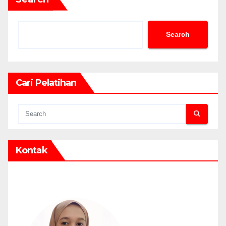
Search
Cari Pelatihan
Kontak