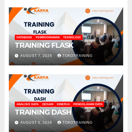
DATABASE
PEMROGRAMAN
TEKNOLOGI
TRAINING FLASK
AUGUST 7, 2026
TOKOTRAINING
ANALISIS DATA
DESAIN
KINERJA
PENGOLAHAN DATA
TRAINING DASH
AUGUST 6, 2026
TOKOTRAINING