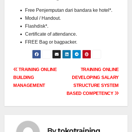
Free Penjemputan dari bandara ke hotel*.
Modul / Handout.
Flashdisk*.
Certificate of attendance.
FREE Bag or bagpacker.
Post
TRAINING ONLINE
TRAINING ONLINE
BUILDING
DEVELOPING SALARY
navigation
MANAGEMENT
STRUCTURE SYSTEM
BASED COMPETENCY
By
tokotraining