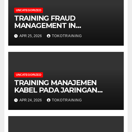
UNCATEGORIZED
TRAINING FRAUD
MANAGEMENT IN
TELECOMMUNICATION
APR 25, 2026
TOKOTRAINING
BUSINESS
UNCATEGORIZED
TRAINING MANAJEMEN
KABEL PADA JARINGAN
TELEKOMUNIKASI
APR 24, 2026
TOKOTRAINING