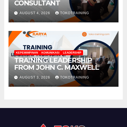
CONSULTANT
AUGUST 4, 2026
TOKOTRAINING
KEPEMIMPINAN
KOMUNIKASI
LEADERSHIP
TRAINING LEADERSHIP
FROM JOHN C. MAXWELL
AUGUST 3, 2026
TOKOTRAINING