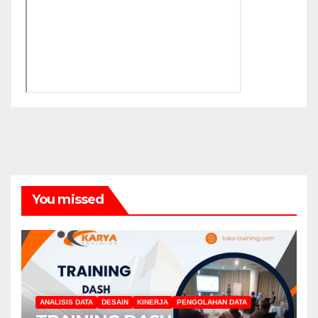
You missed
ANALISIS DATA
DESAIN
KINERJA
PENGOLAHAN DATA