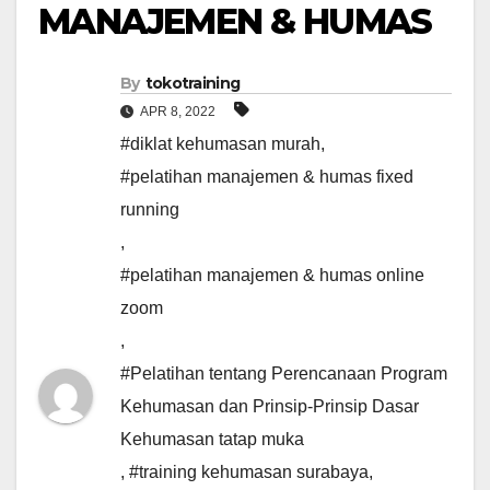
MANAJEMEN & HUMAS
By
tokotraining
APR 8, 2022
#diklat kehumasan murah
,
#pelatihan manajemen & humas fixed
running
,
#pelatihan manajemen & humas online
zoom
,
#Pelatihan tentang Perencanaan Program
Kehumasan dan Prinsip-Prinsip Dasar
Kehumasan tatap muka
,
#training kehumasan surabaya
,