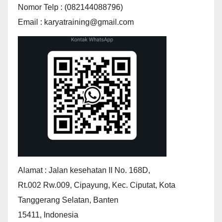
Nomor Telp : (082144088796)
Email : karyatraining@gmail.com
Alamat : Jalan kesehatan II No. 168D,
Rt.002 Rw.009, Cipayung, Kec. Ciputat, Kota
Tanggerang Selatan, Banten
15411, Indonesia