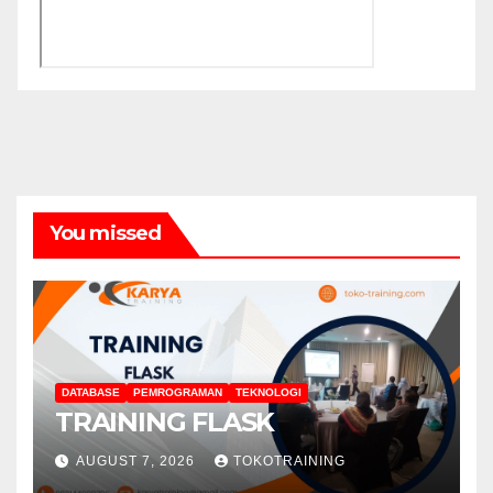
You missed
DATABASE
PEMROGRAMAN
TEKNOLOGI
TRAINING FLASK
AUGUST 7, 2026
TOKOTRAINING