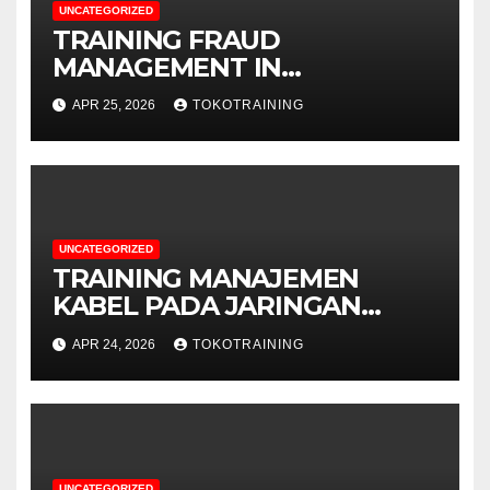
UNCATEGORIZED
TRAINING FRAUD
MANAGEMENT IN
TELECOMMUNICATION
APR 25, 2026
TOKOTRAINING
BUSINESS
UNCATEGORIZED
TRAINING MANAJEMEN
KABEL PADA JARINGAN
TELEKOMUNIKASI
APR 24, 2026
TOKOTRAINING
UNCATEGORIZED