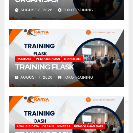
AUGUST 8, 2026
TOKOTRAINING
DATABASE
PEMROGRAMAN
TEKNOLOGI
TRAINING FLASK
AUGUST 7, 2026
TOKOTRAINING
ANALISIS DATA
DESAIN
KINERJA
PENGOLAHAN DATA