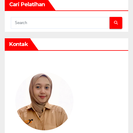
Cari Pelatihan
Kontak