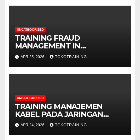
UNCATEGORIZED
TRAINING FRAUD
MANAGEMENT IN
TELECOMMUNICATION
APR 25, 2026
TOKOTRAINING
BUSINESS
UNCATEGORIZED
TRAINING MANAJEMEN
KABEL PADA JARINGAN
TELEKOMUNIKASI
APR 24, 2026
TOKOTRAINING