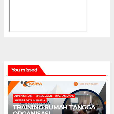
You missed
ADMINISTRASI
MANAJEMEN
OPERASIONAL
SUMBER DAYA MANUSIA
TRAINING RUMAH TANGGA
ORGANISASI