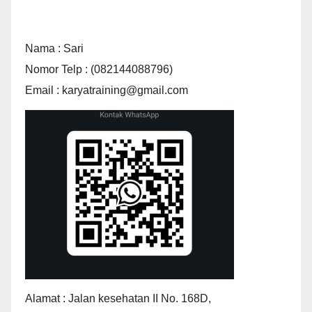
Nama : Sari
Nomor Telp : (082144088796)
Email : karyatraining@gmail.com
Alamat : Jalan kesehatan II No. 168D,