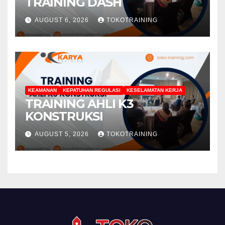
TRAINING DASH
AUGUST 6, 2026
TOKOTRAINING
KEAMANAN
KEPATUHAN REGULASI
KESELAMATAN KERJA
TRAINING AHLI K3
KONSTRUKSI
AUGUST 5, 2026
TOKOTRAINING