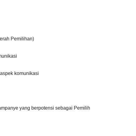
aerah Pemilihan)
munikasi
i aspek komunikasi
ampanye yang berpotensi sebagai Pemilih