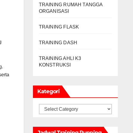
TRAINING RUMAH TANGGA
ORGANISASI
TRAINING FLASK
g
TRAINING DASH
TRAINING AHLI K3
KONSTRUKSI
g.
serta
Kategori
Kategori
Jadwal Training Running