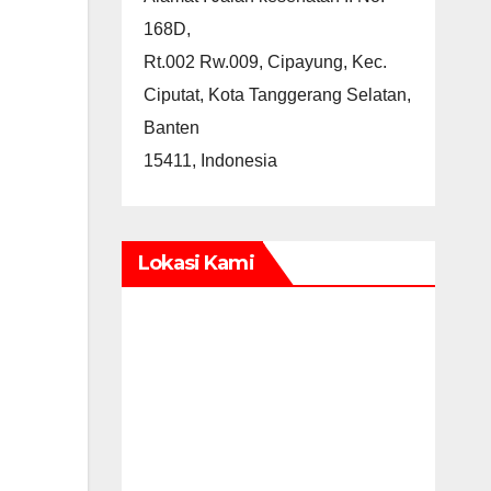
168D,
Rt.002 Rw.009, Cipayung, Kec.
Ciputat, Kota Tanggerang Selatan,
Banten
15411, Indonesia
Lokasi Kami