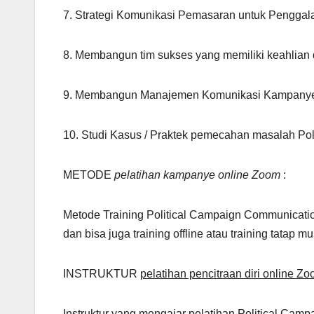
7. Strategi Komunikasi Pemasaran untuk Pengg
8. Membangun tim sukses yang memiliki keahlian
9. Membangun Manajemen Komunikasi Kampany
10. Studi Kasus / Praktek pemecahan masalah Po
METODE
pelatihan kampanye online Zoom
:
Metode Training Political Campaign Communication
dan bisa juga training offline atau training tatap mu
INSTRUKTUR
pelatihan pencitraan diri online Z
Instruktur yang mengajar pelatihan Political Camp