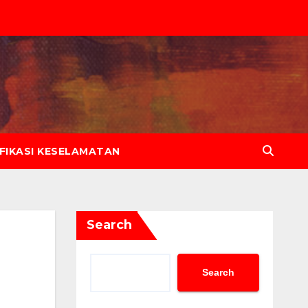
IFIKASI KESELAMATAN
Search
Search