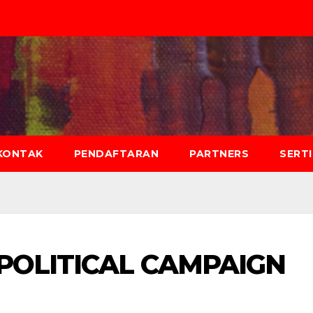
KONTAK
PENDAFTARAN
PARTNERS
SERT
 POLITICAL CAMPAIGN