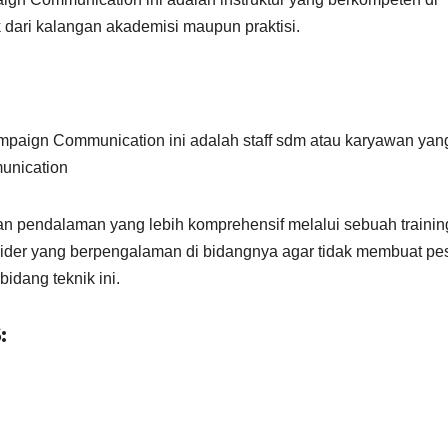
 dari kalangan akademisi maupun praktisi.
Campaign Communication ini adalah staff sdm atau karyawan yan
unication
an pendalaman yang lebih komprehensif melalui sebuah trainin
ider yang berpengalaman di bidangnya agar tidak membuat pe
idang teknik ini.
: