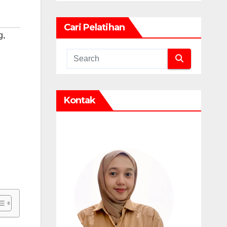
Cari Pelatihan
g
,
Kontak