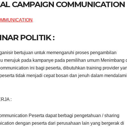
ICAL CAMPAIGN COMMUNICATION
NAR POLITIK :
ganisir bertujuan untuk memengaruhi proses pengambilan
elalu merujuk pada kampanye pada pemilihan umum Menimbang 
mmunication ini bagi peserta, dibutuhkan training provider ya
peserta tidak menjadi cepat bosan dan jenuh dalam mendalami
RJA :
ommunication Peserta dapat berbagi pengetahuan / sharing
ation dengan peserta dari perusahaan lain yang bergerak di