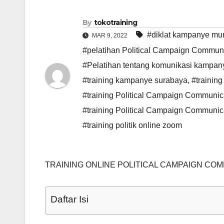
By
tokotraining
#diklat kampanye mu
MAR 9, 2022
#pelatihan Political Campaign Commun
#Pelatihan tentang komunikasi kampan
#training kampanye surabaya
,
#training
#training Political Campaign Communica
#training Political Campaign Communic
#training politik online zoom
TRAINING ONLINE POLITICAL CAMPAIGN CO
Daftar Isi