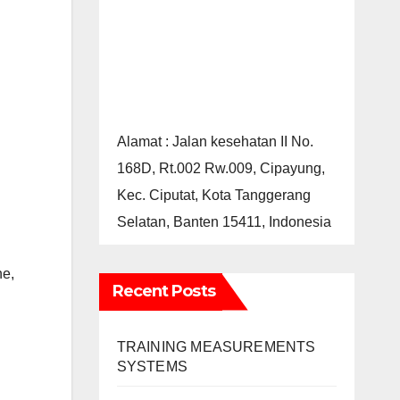
Alamat : Jalan kesehatan II No.
168D, Rt.002 Rw.009, Cipayung,
Kec. Ciputat, Kota Tanggerang
Selatan, Banten 15411, Indonesia
ne,
Recent Posts
TRAINING MEASUREMENTS
SYSTEMS