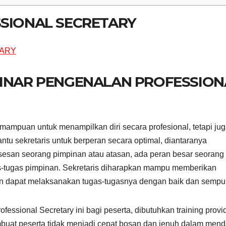
SSIONAL SECRETARY
BINAR PENGENALAN PROFESSION
mampuan untuk menampilkan diri secara profesional, tetapi ju
u sekretaris untuk berperan secara optimal, diantaranya
sesan seorang pimpinan atau atasan, ada peran besar seorang
as-tugas pimpinan. Sekretaris diharapkan mampu memberikan
n dapat melaksanakan tugas-tugasnya dengan baik dan sempu
ssional Secretary ini bagi peserta, dibutuhkan training provi
buat peserta tidak menjadi cepat bosan dan jenuh dalam mend