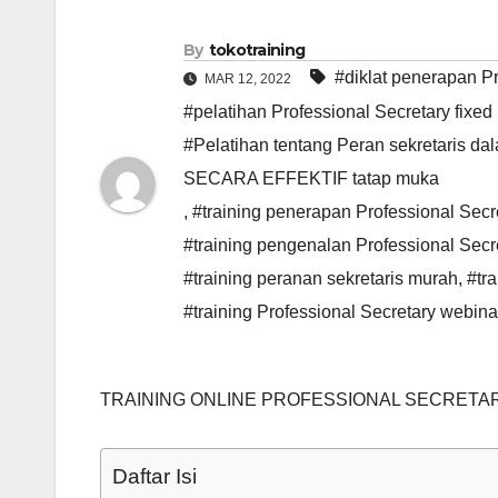
By
tokotraining
#diklat penerapan P
MAR 12, 2022
#pelatihan Professional Secretary fixed
#Pelatihan tentang Peran sekretaris
SECARA EFFEKTIF tatap muka
,
#training penerapan Professional Secr
#training pengenalan Professional Secr
#training peranan sekretaris murah
,
#tra
#training Professional Secretary webin
TRAINING ONLINE PROFESSIONAL SECRETA
Daftar Isi