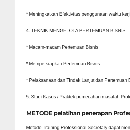
* Meningkatkan Efektivitas penggunaan waktu ker
4. TEKNIK MENGELOLA PERTEMUAN BISNIS
* Macam-macam Pertemuan Bisnis
* Mempersiapkan Pertemuan Bisnis
* Pelaksanaan dan Tindak Lanjut dan Pertemuan B
5. Studi Kasus / Praktek pemecahan masalah Prof
METODE pelatihan penerapan Profes
Metode Training Professional Secretary dapat meng