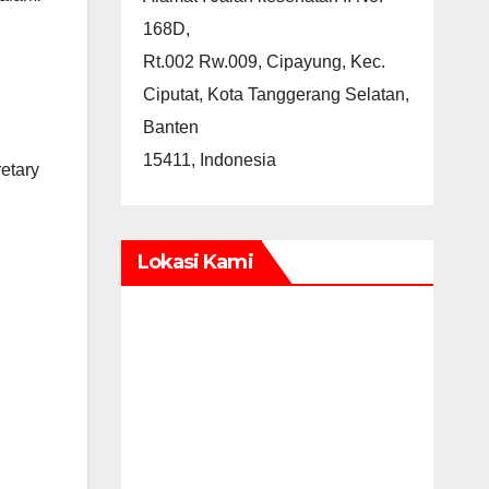
168D,
Rt.002 Rw.009, Cipayung, Kec.
Ciputat, Kota Tanggerang Selatan,
Banten
15411, Indonesia
etary
Lokasi Kami