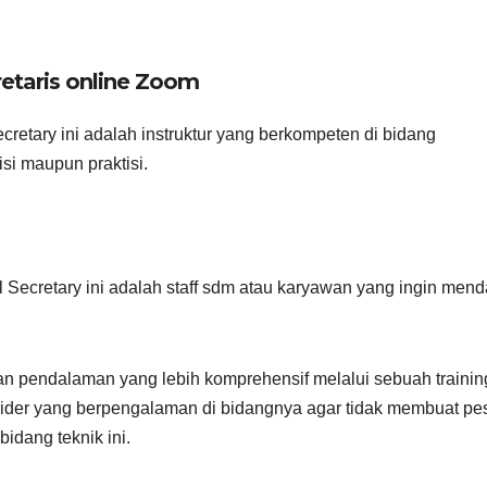
etaris online Zoom
ecretary ini adalah instruktur yang berkompeten di bidang
si maupun praktisi.
l Secretary ini adalah staff sdm atau karyawan yang ingin men
an pendalaman yang lebih komprehensif melalui sebuah trainin
ider yang berpengalaman di bidangnya agar tidak membuat pe
idang teknik ini.