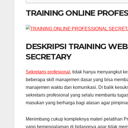
TRAINING ONLINE PROFE
DESKRIPSI TRAINING WE
SECRETARY
Sekretaris profesional
, tidak hanya menyangkut ke
beberapa skill manajemen dasar yang bisa membant
manajemen waktu dan komunikasi. Di balik kesuk
sekretaris profesional yang selalu membantu tug
masukan yang berharga bagi atasan agar pimpina
Menimbang cukup kompleknya materi pelatihan Profe
yang berpengalaman di bidangnya agar tidak mem