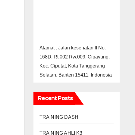
Alamat : Jalan kesehatan II No.
168D, Rt.002 Rw.009, Cipayung,
Kec. Ciputat, Kota Tanggerang
Selatan, Banten 15411, Indonesia
Recent Posts
TRAINING DASH
TRAINING AHLI K3