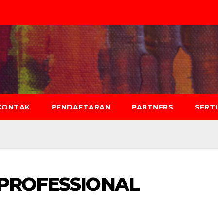
KONTAK
PENDAFTARAN
PARTNERS
SERT
 PROFESSIONAL