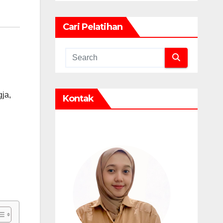
Cari Pelatihan
gja
,
Kontak