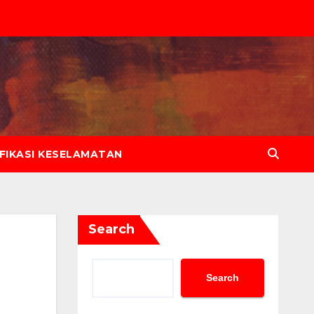
IFIKASI KESELAMATAN
Search
Search