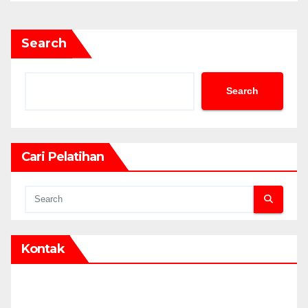
Search
Search
Cari Pelatihan
Kontak