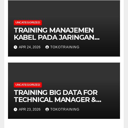
UNCATEGORIZED
TRAINING MANAJEMEN
KABEL PADA JARINGAN
TELEKOMUNIKASI
APR 24, 2026
TOKOTRAINING
UNCATEGORIZED
TRAINING BIG DATA FOR
TECHNICAL MANAGER &
DECISION MAKERS
APR 23, 2026
TOKOTRAINING