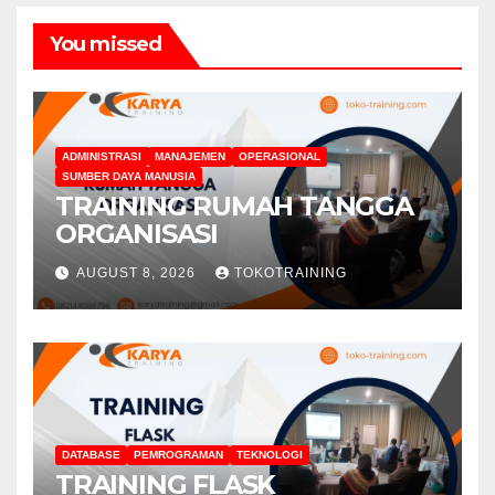
You missed
ADMINISTRASI
MANAJEMEN
OPERASIONAL
SUMBER DAYA MANUSIA
TRAINING RUMAH TANGGA
ORGANISASI
AUGUST 8, 2026
TOKOTRAINING
DATABASE
PEMROGRAMAN
TEKNOLOGI
TRAINING FLASK