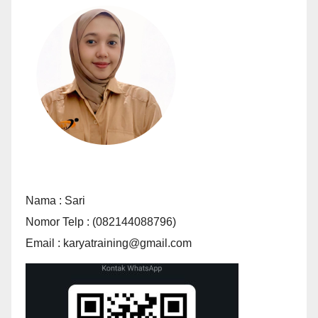
Nama : Sari
Nomor Telp : (082144088796)
Email : karyatraining@gmail.com