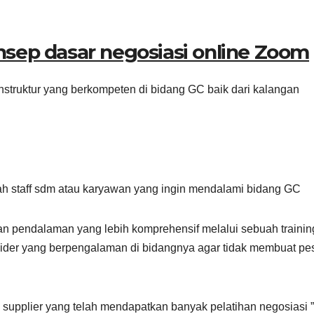
nsep dasar negosiasi online Zoom
instruktur yang berkompeten di bidang GC baik dari kalangan
lah staff sdm atau karyawan yang ingin mendalami bidang GC
an pendalaman yang lebih komprehensif melalui sebuah trainin
ider yang berpengalaman di bidangnya agar tidak membuat pe
upplier yang telah mendapatkan banyak pelatihan negosiasi ”