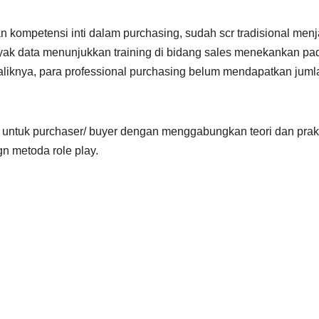
n kompetensi inti dalam purchasing, sudah scr tradisional menj
yak data menunjukkan training di bidang sales menekankan pa
baliknya, para professional purchasing belum mendapatkan juml
s untuk purchaser/ buyer dengan menggabungkan teori dan prak
gn metoda role play.