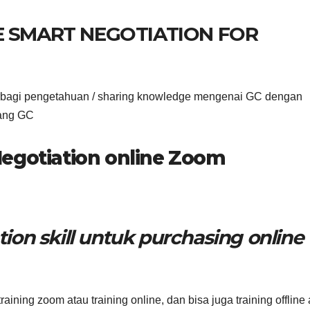
E SMART NEGOTIATION FOR
erbagi pengetahuan / sharing knowledge mengenai GC dengan
dang GC
Negotiation online Zoom
ion skill untuk purchasing online
ining zoom atau training online, dan bisa juga training offline 