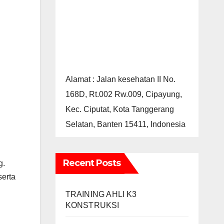
Alamat : Jalan kesehatan II No.
168D, Rt.002 Rw.009, Cipayung,
Kec. Ciputat, Kota Tanggerang
Selatan, Banten 15411, Indonesia
Recent Posts
g.
serta
TRAINING AHLI K3
KONSTRUKSI