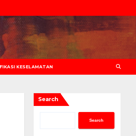
IFIKASI KESELAMATAN
Search
Search