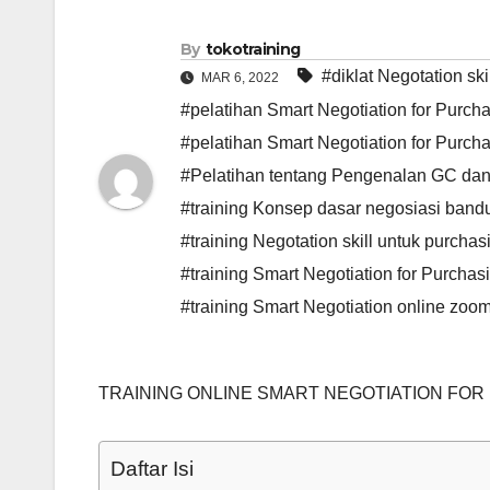
By
tokotraining
#diklat Negotation sk
MAR 6, 2022
#pelatihan Smart Negotiation for Purcha
#pelatihan Smart Negotiation for Purch
#Pelatihan tentang Pengenalan GC dan
#training Konsep dasar negosiasi band
#training Negotation skill untuk purcha
#training Smart Negotiation for Purcha
#training Smart Negotiation online zoo
TRAINING ONLINE SMART NEGOTIATION FO
Daftar Isi