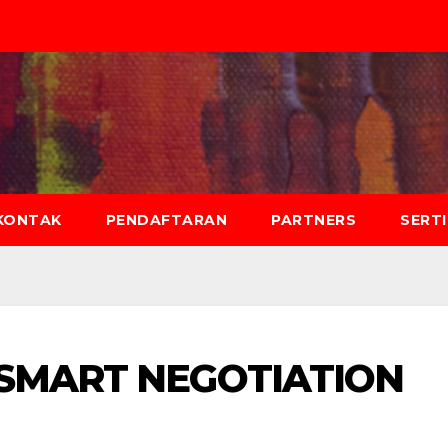
KONTAK
PENDAFTARAN
PARTNERS
SERT
 SMART NEGOTIATION