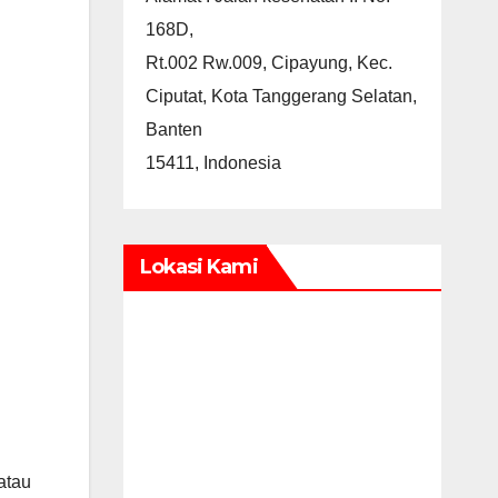
168D,
Rt.002 Rw.009, Cipayung, Kec.
Ciputat, Kota Tanggerang Selatan,
Banten
15411, Indonesia
Lokasi Kami
atau