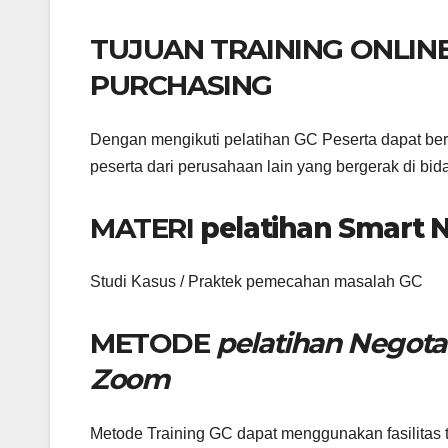
TUJUAN TRAINING ONLIN
PURCHASING
Dengan mengikuti pelatihan GC Peserta dapat b
peserta dari perusahaan lain yang bergerak di bi
MATERI
pelatihan Smart 
Studi Kasus / Praktek pemecahan masalah GC
METODE
pelatihan Negotat
Zoom
Metode Training GC dapat menggunakan fasilitas tra