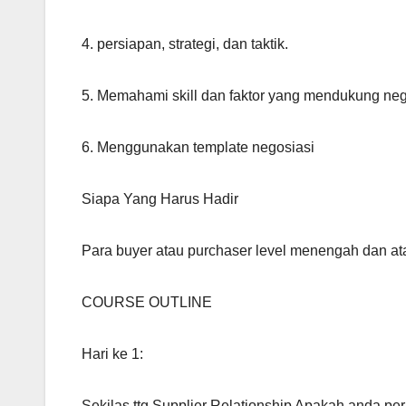
4. persiapan, strategi, dan taktik.
5. Memahami skill dan faktor yang mendukung neg
6. Menggunakan template negosiasi
Siapa Yang Harus Hadir
Para buyer atau purchaser level menengah dan at
COURSE OUTLINE
Hari ke 1:
Sekilas ttg Supplier Relationship Apakah anda pe