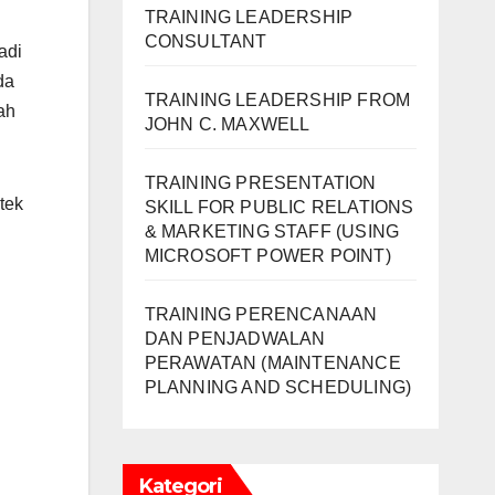
TRAINING LEADERSHIP
CONSULTANT
adi
da
TRAINING LEADERSHIP FROM
ah
JOHN C. MAXWELL
TRAINING PRESENTATION
tek
SKILL FOR PUBLIC RELATIONS
& MARKETING STAFF (USING
MICROSOFT POWER POINT)
TRAINING PERENCANAAN
DAN PENJADWALAN
PERAWATAN (MAINTENANCE
PLANNING AND SCHEDULING)
Kategori