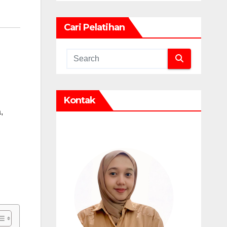
Cari Pelatihan
Kontak
a
,