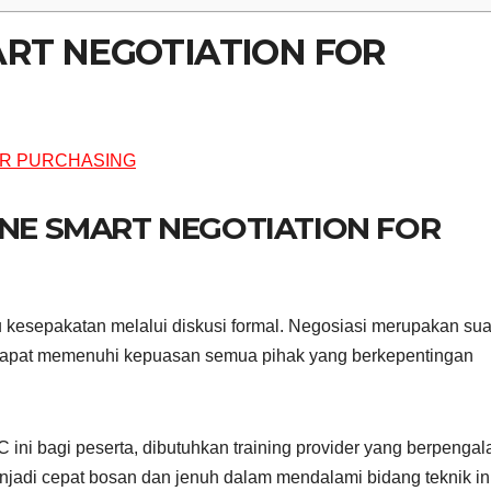
ART NEGOTIATION FOR
INE SMART NEGOTIATION FOR
 kesepakatan melalui diskusi formal. Negosiasi merupakan sua
 dapat memenuhi kepuasan semua pihak yang berkepentingan
ini bagi peserta, dibutuhkan training provider yang berpenga
njadi cepat bosan dan jenuh dalam mendalami bidang teknik ini