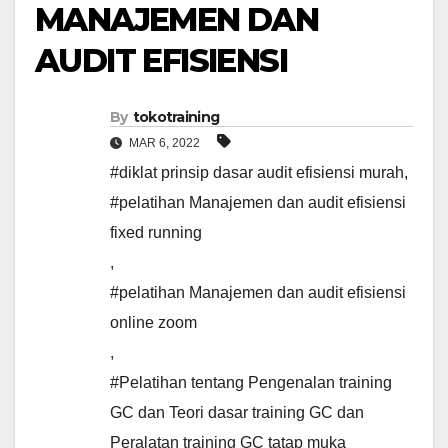
MANAJEMEN DAN
AUDIT EFISIENSI
By
tokotraining
MAR 6, 2022
#diklat prinsip dasar audit efisiensi murah
,
#pelatihan Manajemen dan audit efisiensi
fixed running
,
#pelatihan Manajemen dan audit efisiensi
online zoom
,
#Pelatihan tentang Pengenalan training
GC dan Teori dasar training GC dan
Peralatan training GC tatap muka