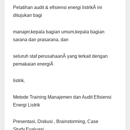
Pelatihan audit & efisiensi energi listrikÂ ini
ditujukan bagi
manajer,kepala bagian umum,kepala bagian
sarana dan prasarana, dan
seluruh staf perusahaanÂ yang terkait dengan
pemakaian energiÂ
listrik.
Metode Training Manajemen dan Audit Efisiensi
Energi Listrik
Presentasi, Diskusi , Brainstorming, Case
Study,Evaluasi