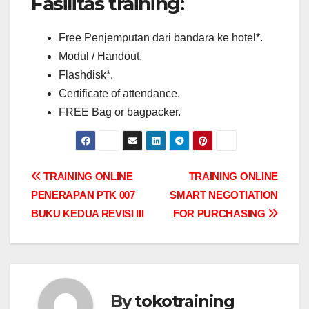
Fasilitas training:
Free Penjemputan dari bandara ke hotel*.
Modul / Handout.
Flashdisk*.
Certificate of attendance.
FREE Bag or bagpacker.
Post
TRAINING ONLINE
TRAINING ONLINE
PENERAPAN PTK 007
SMART NEGOTIATION
navigation
BUKU KEDUA REVISI III
FOR PURCHASING
By
tokotraining