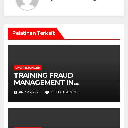
Pelatihan Terkait
UNCATEGORIZED
TRAINING FRAUD
MANAGEMENT IN
TELECOMMUNICATION
APR 25, 2026
TOKOTRAINING
BUSINESS