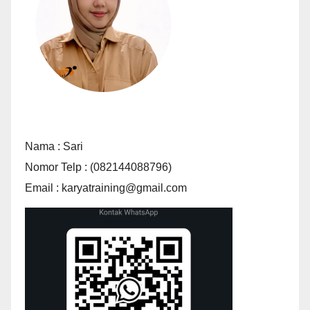
Nama : Sari
Nomor Telp : (082144088796)
Email : karyatraining@gmail.com