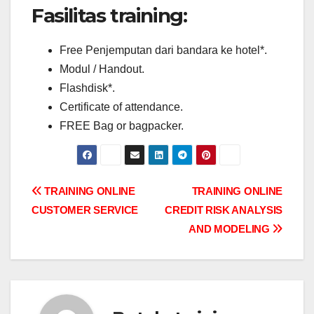
Fasilitas training:
Free Penjemputan dari bandara ke hotel*.
Modul / Handout.
Flashdisk*.
Certificate of attendance.
FREE Bag or bagpacker.
Post
TRAINING ONLINE
TRAINING ONLINE
CUSTOMER SERVICE
CREDIT RISK ANALYSIS
navigation
AND MODELING