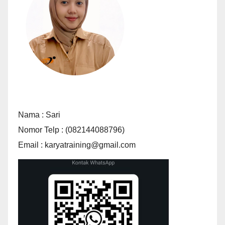
Nama : Sari
Nomor Telp : (082144088796)
Email : karyatraining@gmail.com