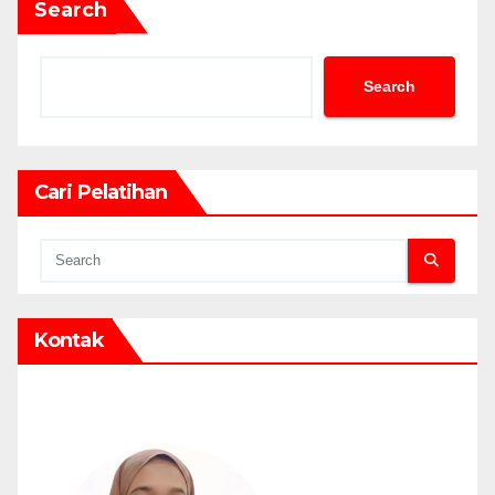
Search
Search
Cari Pelatihan
Kontak