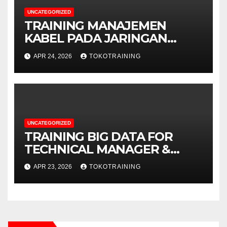
UNCATEGORIZED
TRAINING MANAJEMEN
KABEL PADA JARINGAN
TELEKOMUNIKASI
APR 24, 2026
TOKOTRAINING
UNCATEGORIZED
TRAINING BIG DATA FOR
TECHNICAL MANAGER &
DECISION MAKERS
APR 23, 2026
TOKOTRAINING