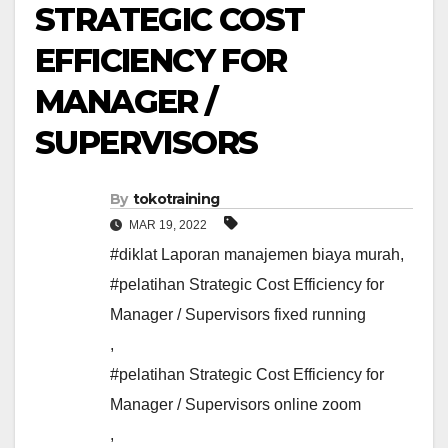
STRATEGIC COST
EFFICIENCY FOR
MANAGER /
SUPERVISORS
By
tokotraining
MAR 19, 2022
#diklat Laporan manajemen biaya murah
,
#pelatihan Strategic Cost Efficiency for
Manager / Supervisors fixed running
,
#pelatihan Strategic Cost Efficiency for
Manager / Supervisors online zoom
,