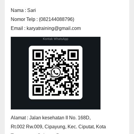
Nama : Sari
Nomor Telp : (082144088796)
Email : karyatraining@gmail.com
Alamat : Jalan kesehatan II No. 168D,
Rt.002 Rw.009, Cipayung, Kec. Ciputat, Kota