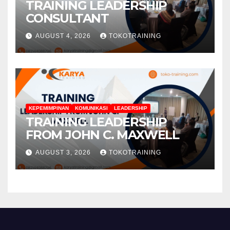
TRAINING LEADERSHIP
CONSULTANT
AUGUST 4, 2026
TOKOTRAINING
KEPEMIMPINAN
KOMUNIKASI
LEADERSHIP
TRAINING LEADERSHIP
FROM JOHN C. MAXWELL
AUGUST 3, 2026
TOKOTRAINING