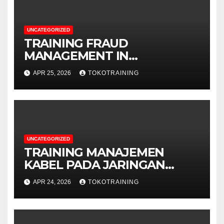
UNCATEGORIZED
TRAINING FRAUD
MANAGEMENT IN
TELECOMMUNICATION
APR 25, 2026
TOKOTRAINING
BUSINESS
UNCATEGORIZED
TRAINING MANAJEMEN
KABEL PADA JARINGAN
TELEKOMUNIKASI
APR 24, 2026
TOKOTRAINING