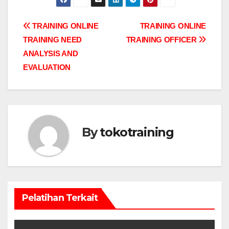
Post
TRAINING ONLINE
TRAINING ONLINE
TRAINING NEED
TRAINING OFFICER
navigation
ANALYSIS AND
EVALUATION
By
tokotraining
Pelatihan Terkait