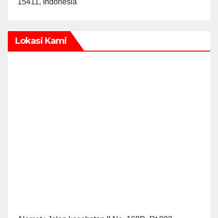
15411, Indonesia
Lokasi Kami