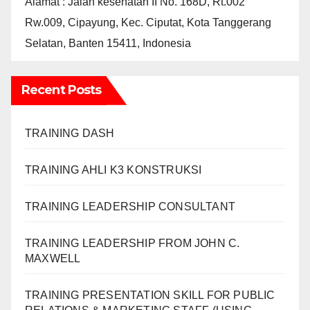
Alamat : Jalan kesehatan II No. 168D, Rt.002
Rw.009, Cipayung, Kec. Ciputat, Kota Tanggerang
Selatan, Banten 15411, Indonesia
Recent Posts
TRAINING DASH
TRAINING AHLI K3 KONSTRUKSI
TRAINING LEADERSHIP CONSULTANT
TRAINING LEADERSHIP FROM JOHN C.
MAXWELL
TRAINING PRESENTATION SKILL FOR PUBLIC