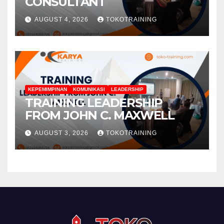
CONSULTANT
AUGUST 4, 2026
TOKOTRAINING
KEPEMIMPINAN
KOMUNIKASI
LEADERSHIP
TRAINING LEADERSHIP
FROM JOHN C. MAXWELL
AUGUST 3, 2026
TOKOTRAINING