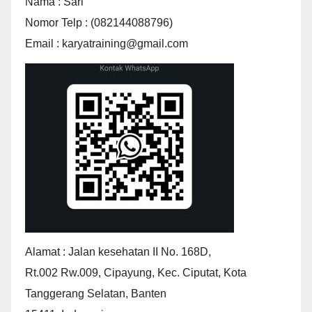
Nama : Sari
Nomor Telp : (082144088796)
Email : karyatraining@gmail.com
Alamat : Jalan kesehatan II No. 168D,
Rt.002 Rw.009, Cipayung, Kec. Ciputat, Kota
Tanggerang Selatan, Banten