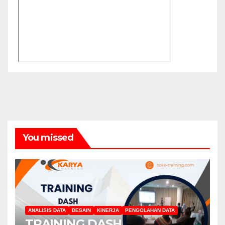
You missed
ANALISIS DATA
DESAIN
KINERJA
PENGOLAHAN DATA
TRAINING DASH