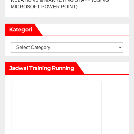
RELATIONS & MARKETING STAFF (USING
MICROSOFT POWER POINT)
Kategori
Kategori
Jadwal Training Running