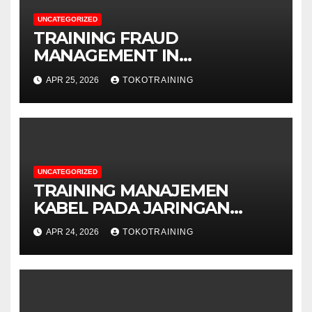
UNCATEGORIZED
TRAINING FRAUD
MANAGEMENT IN
TELECOMMUNICATION
APR 25, 2026
TOKOTRAINING
BUSINESS
UNCATEGORIZED
TRAINING MANAJEMEN
KABEL PADA JARINGAN
TELEKOMUNIKASI
APR 24, 2026
TOKOTRAINING