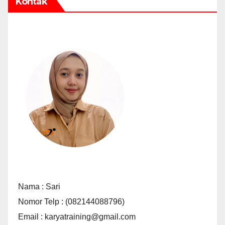
Kontak
Nama : Sari
Nomor Telp : (082144088796)
Email : karyatraining@gmail.com