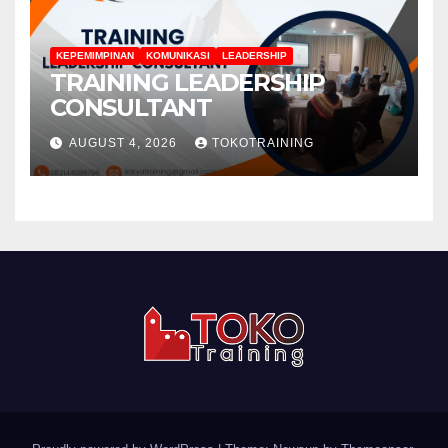
KEPEMIMPINAN
KOMUNIKASI
LEADERSHIP
TRAINING LEADERSHIP
CONSULTANT
AUGUST 4, 2026
TOKOTRAINING