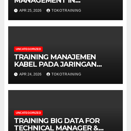
MANAGEMENT IN
TELECOMMUNICATION
APR 25, 2026
TOKOTRAINING
BUSINESS
UNCATEGORIZED
TRAINING MANAJEMEN
KABEL PADA JARINGAN
TELEKOMUNIKASI
APR 24, 2026
TOKOTRAINING
UNCATEGORIZED
TRAINING BIG DATA FOR
TECHNICAL MANAGER &