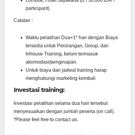
Lombok, Hotel Jayakarta (8.750.000 IDR /
participant)
Catatan :
Waktu pelatihan Dua+1* hari dengan Biaya
tersedia untuk Perorangan, Group, dan
Inhouse Training, belum termasuk
akomodasi/penginapan.
Untuk biaya dan jadwal training harap
menghubungi marketing kembali
Investasi training:
Investasi pelatihan selama dua hari tersebut
menyesuaikan dengan jumlah peserta (on call).
*Please feel free to contact us.