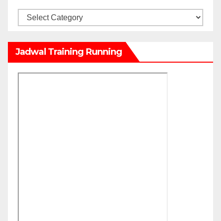
Kategori
Jadwal Training Running