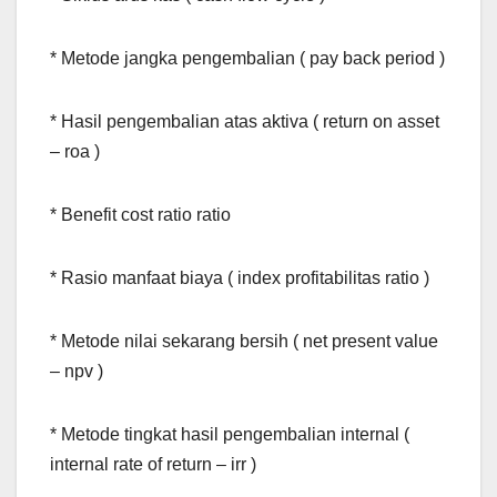
* Metode jangka pengembalian ( pay back period )
* Hasil pengembalian atas aktiva ( return on asset
– roa )
* Benefit cost ratio ratio
* Rasio manfaat biaya ( index profitabilitas ratio )
* Metode nilai sekarang bersih ( net present value
– npv )
* Metode tingkat hasil pengembalian internal (
internal rate of return – irr )