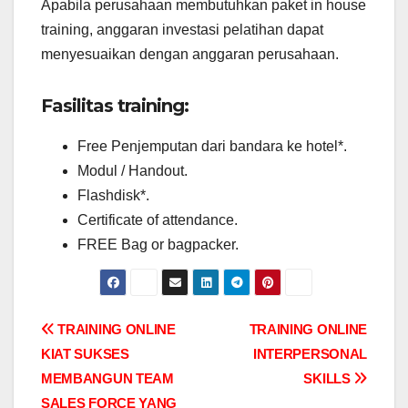
Apabila perusahaan membutuhkan paket in house
training, anggaran investasi pelatihan dapat
menyesuaikan dengan anggaran perusahaan.
Fasilitas training:
Free Penjemputan dari bandara ke hotel*.
Modul / Handout.
Flashdisk*.
Certificate of attendance.
FREE Bag or bagpacker.
Post
TRAINING ONLINE
TRAINING ONLINE
KIAT SUKSES
INTERPERSONAL
navigation
MEMBANGUN TEAM
SKILLS
SALES FORCE YANG