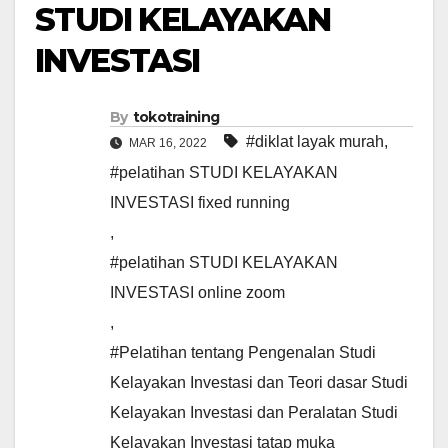
STUDI KELAYAKAN
INVESTASI
By
tokotraining
#diklat layak murah
,
MAR 16, 2022
#pelatihan STUDI KELAYAKAN
INVESTASI fixed running
,
#pelatihan STUDI KELAYAKAN
INVESTASI online zoom
,
#Pelatihan tentang Pengenalan Studi
Kelayakan Investasi dan Teori dasar Studi
Kelayakan Investasi dan Peralatan Studi
Kelayakan Investasi tatap muka