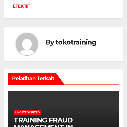
EFEKTIF
By
tokotraining
Pelatihan Terkait
UNCATEGORIZED
TRAINING FRAUD