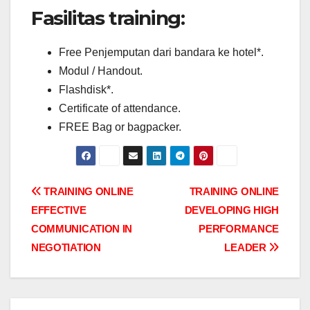
Fasilitas training:
Free Penjemputan dari bandara ke hotel*.
Modul / Handout.
Flashdisk*.
Certificate of attendance.
FREE Bag or bagpacker.
Post
TRAINING ONLINE
TRAINING ONLINE
EFFECTIVE
DEVELOPING HIGH
navigation
COMMUNICATION IN
PERFORMANCE
NEGOTIATION
LEADER