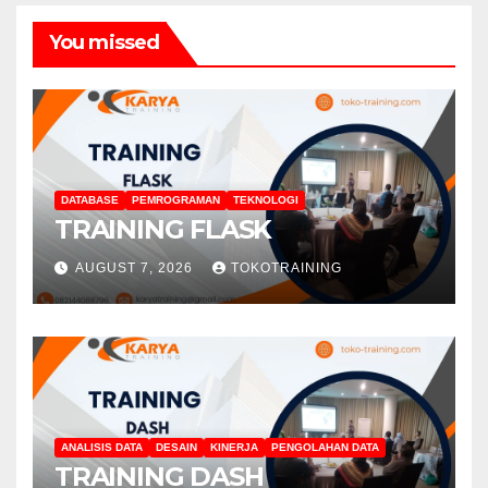
You missed
DATABASE
PEMROGRAMAN
TEKNOLOGI
TRAINING FLASK
AUGUST 7, 2026
TOKOTRAINING
ANALISIS DATA
DESAIN
KINERJA
PENGOLAHAN DATA
TRAINING DASH