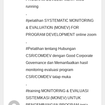
running
,
#pelatihan SYSTEMATIC MONITORING
& EVALUATION (MONEV) FOR
PROGRAM DEVELOPMENT online zoom
,
#Pelatihan tentang Hubungan
CSR/COMDEV dengan Good Corporate
Governance dan Memanfaatkan hasil
monitoring evaluasi program
CSR/COMDEV tatap muka
,
#training MONITORING & EVALUASI
SISTEMIKASI (MONEV) UNTUK
PENGEMBANGAN PROGRAM jogja