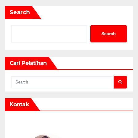
Search
Search
Cari Pelatihan
Kontak