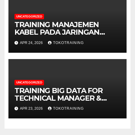
UNCATEGORIZED
TRAINING MANAJEMEN
KABEL PADA JARINGAN
TELEKOMUNIKASI
APR 24, 2026
TOKOTRAINING
UNCATEGORIZED
TRAINING BIG DATA FOR
TECHNICAL MANAGER &
DECISION MAKERS
APR 23, 2026
TOKOTRAINING