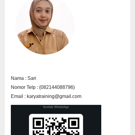
Nama : Sari
Nomor Telp : (082144088796)
Email : karyatraining@gmail.com