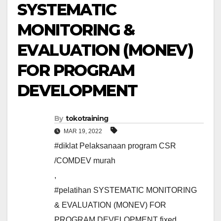
SYSTEMATIC
MONITORING &
EVALUATION (MONEV)
FOR PROGRAM
DEVELOPMENT
By
tokotraining
MAR 19, 2022
#diklat Pelaksanaan program CSR
/COMDEV murah
,
#pelatihan SYSTEMATIC MONITORING
& EVALUATION (MONEV) FOR
PROGRAM DEVELOPMENT fixed