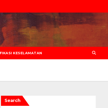
IFIKASI KESELAMATAN
Search