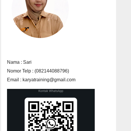
Nama : Sari
Nomor Telp : (082144088796)
Email : karyatraining@gmail.com