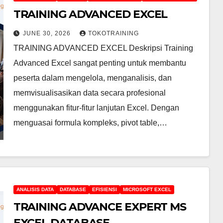
TRAINING ADVANCED EXCEL
JUNE 30, 2026
TOKOTRAINING
TRAINING ADVANCED EXCEL Deskripsi Training
Advanced Excel sangat penting untuk membantu
peserta dalam mengelola, menganalisis, dan
memvisualisasikan data secara profesional
menggunakan fitur-fitur lanjutan Excel. Dengan
menguasai formula kompleks, pivot table,…
ANALISIS DATA
DATABASE
EFISIENSI
MICROSOFT EXCEL
TRAINING ADVANCE EXPERT MS
EXCEL DATABASE