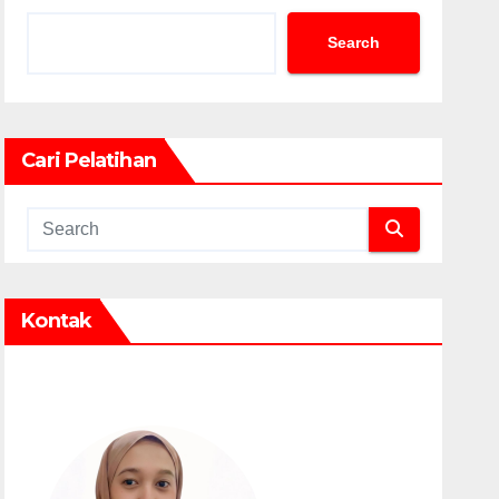
Search
Cari Pelatihan
Kontak