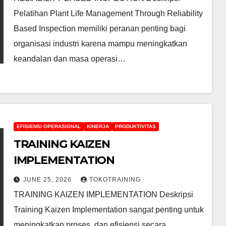
Pelatihan Plant Life Management Through Reliability
Based Inspection memiliki peranan penting bagi
organisasi industri karena mampu meningkatkan
keandalan dan masa operasi…
EFISIENSI OPERASIONAL
KINERJA
PRODUKTIVITAS
TRAINING KAIZEN
IMPLEMENTATION
JUNE 25, 2026
TOKOTRAINING
TRAINING KAIZEN IMPLEMENTATION Deskripsi
Training Kaizen Implementation sangat penting untuk
meningkatkan proses, dan efisiensi secara