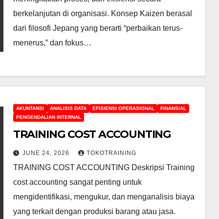
berkelanjutan di organisasi. Konsep Kaizen berasal
dari filosofi Jepang yang berarti “perbaikan terus-
menerus,” dan fokus…
AKUNTANSI
ANALISIS DATA
EFISIENSI OPERASIONAL
FINANSIAL
PENGENDALIAN INTERNAL
TRAINING COST ACCOUNTING
JUNE 24, 2026
TOKOTRAINING
TRAINING COST ACCOUNTING Deskripsi Training
cost accounting sangat penting untuk
mengidentifikasi, mengukur, dan menganalisis biaya
yang terkait dengan produksi barang atau jasa.