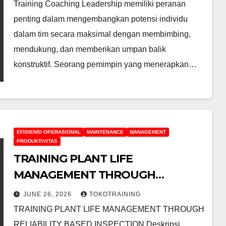
Training Coaching Leadership memiliki peranan
penting dalam mengembangkan potensi individu
dalam tim secara maksimal dengan membimbing,
mendukung, dan memberikan umpan balik
konstruktif. Seorang pemimpin yang menerapkan…
EFISIENSI OPERASIONAL
MAINTENANCE
MANAGEMENT
PRODUKTIVITAS
TRAINING PLANT LIFE
MANAGEMENT THROUGH
RELIABILITY BASED INSPECTION
JUNE 26, 2026
TOKOTRAINING
TRAINING PLANT LIFE MANAGEMENT THROUGH
RELIABILITY BASED INSPECTION Deskripsi