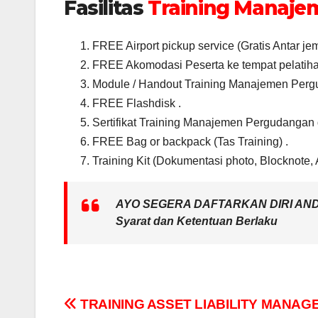
Fasilitas
Training Manaje
FREE Airport pickup service (Gratis Antar j
FREE Akomodasi Peserta ke tempat pelatiha
Module / Handout Training Manajemen Perg
FREE Flashdisk .
Sertifikat Training Manajemen Pergudangan
FREE Bag or backpack (Tas Training) .
Training Kit (Dokumentasi photo, Blocknote, 
AYO SEGERA DAFTARKAN DIRI AN
Syarat dan Ketentuan Berlaku
Post
TRAINING ASSET LIABILITY MANA