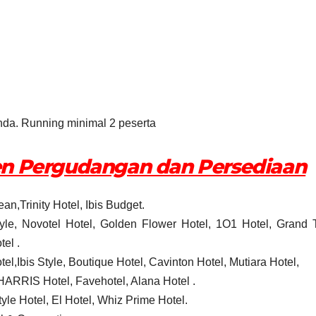
da. Running minimal 2 peserta
en Pergudangan dan Persediaan
n,Trinity Hotel, Ibis Budget.
tyle, Novotel Hotel, Golden Flower Hotel, 1O1 Hotel, Grand 
el .
,Ibis Style, Boutique Hotel, Cavinton Hotel, Mutiara Hotel,
 HARRIS Hotel, Favehotel, Alana Hotel .
yle Hotel, El Hotel, Whiz Prime Hotel.