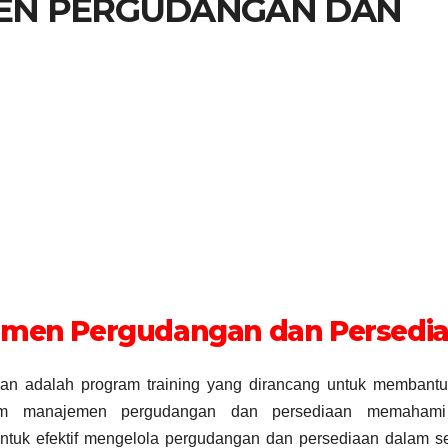
EN PERGUDANGAN DAN
emen Pergudangan dan Persedi
n adalah program training yang dirancang untuk membantu
dalam manajemen pergudangan dan persediaan memaham
ntuk efektif mengelola pergudangan dan persediaan dalam s