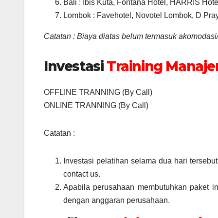
Bali : Ibis Kuta, Fontana Hotel, HARRIS Hote
Lombok : Favehotel, Novotel Lombok, D Pray
Catatan : Biaya diatas belum termasuk akomodasi
Investasi
Training Manaj
OFFLINE TRANNING (By Call)
ONLINE TRANNING (By Call)
Catatan :
Investasi pelatihan selama dua hari tersebu
contact us.
Apabila perusahaan membutuhkan paket in 
dengan anggaran perusahaan.