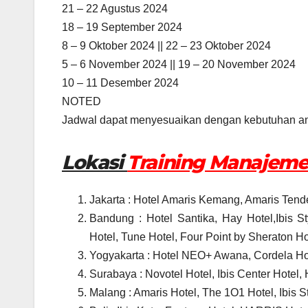
21 – 22 Agustus 2024
18 – 19 September 2024
8 – 9 Oktober 2024 || 22 – 23 Oktober 2024
5 – 6 November 2024 || 19 – 20 November 2024
10 – 11 Desember 2024
NOTED
Jadwal dapat menyesuaikan dengan kebutuhan an
Lokasi
Training Manajem
Jakarta : Hotel Amaris Kemang, Amaris Tendea
Bandung : Hotel Santika, Hay Hotel,Ibis S
Hotel, Tune Hotel, Four Point by Sheraton Hot
Yogyakarta : Hotel NEO+ Awana, Cordela Hotel
Surabaya : Novotel Hotel, Ibis Center Hotel,
Malang : Amaris Hotel, The 1O1 Hotel, Ibis St