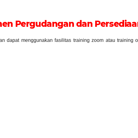
men Pergudangan dan Persediaa
dapat menggunakan fasilitas training zoom atau training o