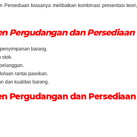
 Persediaan biasanya melibatkan kombinasi presentasi teori,
en Pergudangan dan Persediaan
i penyimpanan barang.
 stok.
 pelanggan.
olaan rantai pasokan.
n dan kualitas barang.
en Pergudangan dan Persediaan