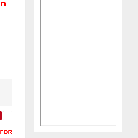
an
 FOR