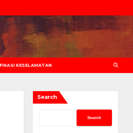
IFIKASI KESELAMATAN
Search
Search