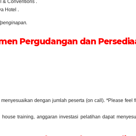
l & Conventions .
a Hotel .
/penginapan.
emen Pergudangan dan Persedia
t menyesuaikan dengan jumlah peserta (on call). *Please feel f
house training, anggaran investasi pelatihan dapat menyes