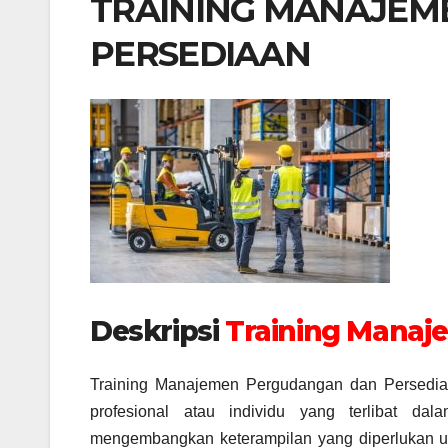
TRAINING MANAJEM
PERSEDIAAN
Deskripsi
Training Manaj
Training Manajemen Pergudangan dan Persediaa
profesional atau individu yang terlibat 
mengembangkan keterampilan yang diperlukan u