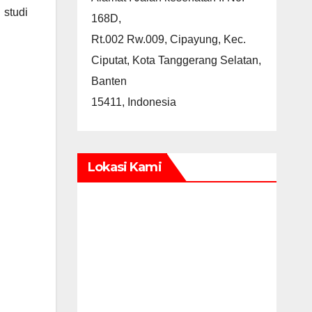
 studi
168D,
Rt.002 Rw.009, Cipayung, Kec.
Ciputat, Kota Tanggerang Selatan,
Banten
15411, Indonesia
Lokasi Kami