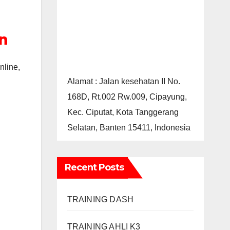
n
nline,
Alamat : Jalan kesehatan II No.
168D, Rt.002 Rw.009, Cipayung,
Kec. Ciputat, Kota Tanggerang
Selatan, Banten 15411, Indonesia
Recent Posts
TRAINING DASH
TRAINING AHLI K3