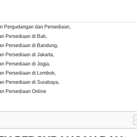
n Pergudangan dan Persediaan
,
 Persediaan di Bali
,
an Persediaan di Bandung
,
n Persediaan di Jakarta
,
n Persediaan di Jogja
,
an Persediaan di Lombok
,
n Persediaan di Surabaya
,
n Persediaan Online