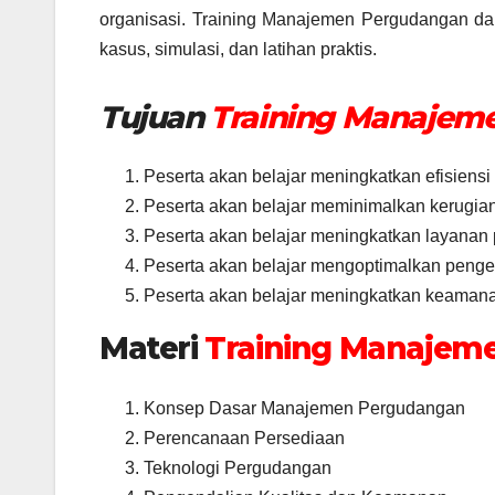
organisasi. Training Manajemen Pergudangan dan
kasus, simulasi, dan latihan praktis.
Tujuan
Training Manajem
Peserta akan belajar meningkatkan efisiens
Peserta akan belajar meminimalkan kerugian
Peserta akan belajar meningkatkan layanan
Peserta akan belajar mengoptimalkan pengel
Peserta akan belajar meningkatkan keamana
Materi
Training Manajem
Konsep Dasar Manajemen Pergudangan
Perencanaan Persediaan
Teknologi Pergudangan