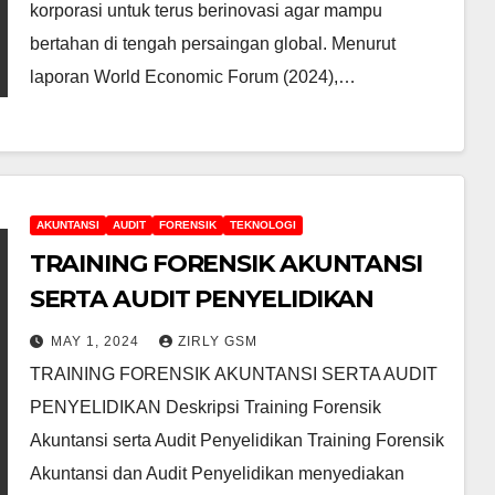
korporasi untuk terus berinovasi agar mampu
bertahan di tengah persaingan global. Menurut
laporan World Economic Forum (2024),…
AKUNTANSI
AUDIT
FORENSIK
TEKNOLOGI
TRAINING FORENSIK AKUNTANSI
SERTA AUDIT PENYELIDIKAN
MAY 1, 2024
ZIRLY GSM
TRAINING FORENSIK AKUNTANSI SERTA AUDIT
PENYELIDIKAN Deskripsi Training Forensik
Akuntansi serta Audit Penyelidikan Training Forensik
Akuntansi dan Audit Penyelidikan menyediakan