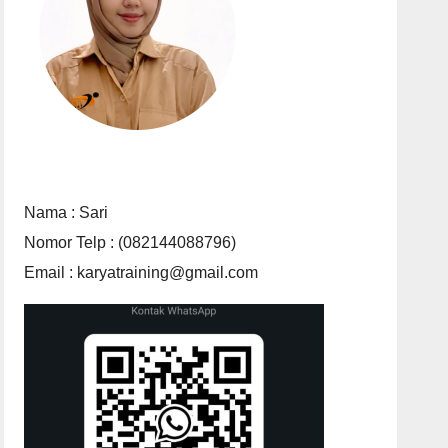
Nama : Sari
Nomor Telp : (082144088796)
Email : karyatraining@gmail.com