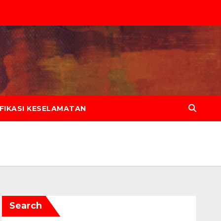
IFIKASI KESELAMATAN
Search