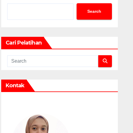
Search
Cari Pelatihan
Kontak