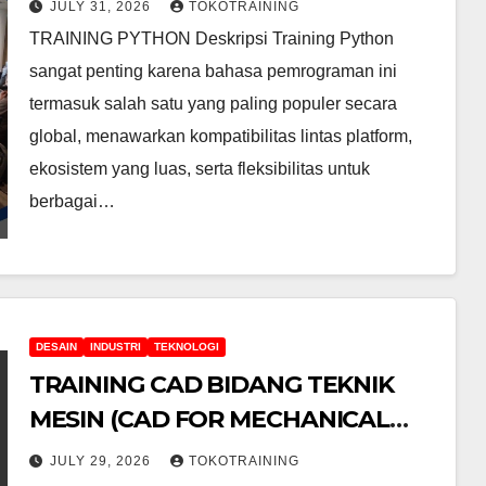
JULY 31, 2026
TOKOTRAINING
TRAINING PYTHON Deskripsi Training Python
sangat penting karena bahasa pemrograman ini
termasuk salah satu yang paling populer secara
global, menawarkan kompatibilitas lintas platform,
ekosistem yang luas, serta fleksibilitas untuk
berbagai…
DESAIN
INDUSTRI
TEKNOLOGI
TRAINING CAD BIDANG TEKNIK
MESIN (CAD FOR MECHANICAL
AUTOCAD OR CATIA)
JULY 29, 2026
TOKOTRAINING