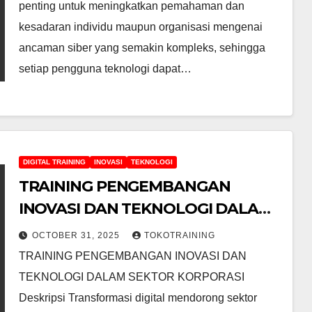
penting untuk meningkatkan pemahaman dan
kesadaran individu maupun organisasi mengenai
ancaman siber yang semakin kompleks, sehingga
setiap pengguna teknologi dapat…
DIGITAL TRAINING
INOVASI
TEKNOLOGI
TRAINING PENGEMBANGAN
INOVASI DAN TEKNOLOGI DALAM
SEKTOR KORPORASI
OCTOBER 31, 2025
TOKOTRAINING
TRAINING PENGEMBANGAN INOVASI DAN
TEKNOLOGI DALAM SEKTOR KORPORASI
Deskripsi Transformasi digital mendorong sektor