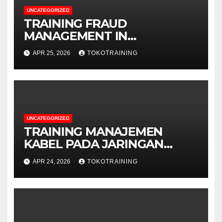
UNCATEGORIZED
TRAINING FRAUD
MANAGEMENT IN
TELECOMMUNICATION
APR 25, 2026
TOKOTRAINING
BUSINESS
UNCATEGORIZED
TRAINING MANAJEMEN
KABEL PADA JARINGAN
TELEKOMUNIKASI
APR 24, 2026
TOKOTRAINING