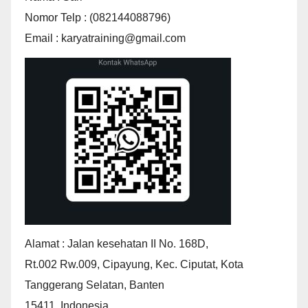
Nomor Telp : (082144088796)
Email : karyatraining@gmail.com
Alamat : Jalan kesehatan II No. 168D,
Rt.002 Rw.009, Cipayung, Kec. Ciputat, Kota
Tanggerang Selatan, Banten
15411, Indonesia