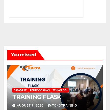
You missed
DATABASE
PEMROGRAMAN
TEKNOLOGI
TRAINING FLASK
AUGUST 7, 2026
TOKOTRAINING