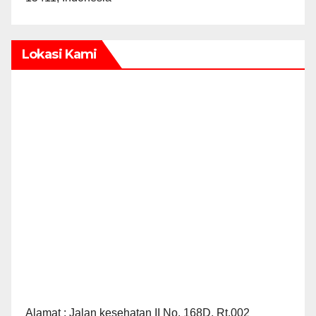
Lokasi Kami
Alamat : Jalan kesehatan II No. 168D, Rt.002