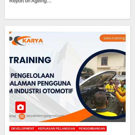
Report on Ageing…
DEVELOPMENT
KEPUASAN PELANGGAN
PENGEMBANGAN