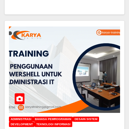
ADMINISTRASI
BAHASA PEMROGRAMAN
DESAIN SISTEM
DEVELOPMENT
TEKNOLOGI INFORMASI