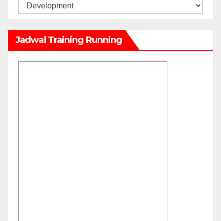
Kategori
Jadwal Training Running