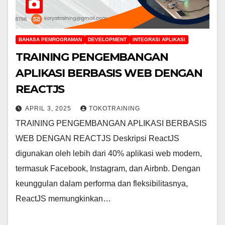
BAHASA PEMROGRAMAN
DEVELOPMENT
INTEGRASI APLIKASI
TRAINING PENGEMBANGAN
APLIKASI BERBASIS WEB DENGAN
REACTJS
APRIL 3, 2025
TOKOTRAINING
TRAINING PENGEMBANGAN APLIKASI BERBASIS
WEB DENGAN REACTJS Deskripsi ReactJS
digunakan oleh lebih dari 40% aplikasi web modern,
termasuk Facebook, Instagram, dan Airbnb. Dengan
keunggulan dalam performa dan fleksibilitasnya,
ReactJS memungkinkan…