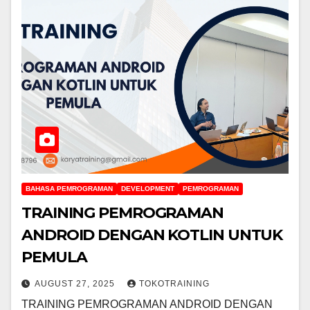
BAHASA PEMROGRAMAN
DEVELOPMENT
PEMROGRAMAN
TRAINING PEMROGRAMAN
ANDROID DENGAN KOTLIN UNTUK
PEMULA
AUGUST 27, 2025
TOKOTRAINING
TRAINING PEMROGRAMAN ANDROID DENGAN