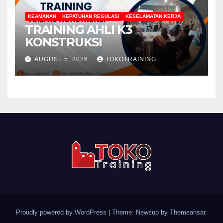
KEAMANAN
KEPATUHAN REGULASI
KESELAMATAN KERJA
TRAINING AHLI K3
KONSTRUKSI
AUGUST 5, 2026
TOKOTRAINING
Proudly powered by WordPress
|
Theme: Newsup by
Themeansar
.