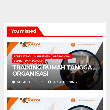
You missed
ADMINISTRASI
MANAJEMEN
OPERASIONAL
SUMBER DAYA MANUSIA
TRAINING RUMAH TANGGA
ORGANISASI
AUGUST 8, 2026
TOKOTRAINING