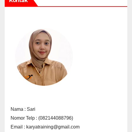
Kontak
Nama : Sari
Nomor Telp : (082144088796)
Email : karyatraining@gmail.com