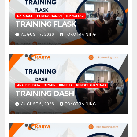
DATABASE
PEMROGRAMAN
TEKNOLOGI
TRAINING FLASK
AUGUST 7, 2026
TOKOTRAINING
ANALISIS DATA
DESAIN
KINERJA
PENGOLAHAN DATA
TRAINING DASH
AUGUST 6, 2026
TOKOTRAINING