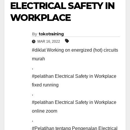
ELECTRICAL SAFETY IN
WORKPLACE
By
tokotraining
MAR 16, 2022
#diklat Working on energized (hot) circuits
murah
,
#pelatihan Electrical Safety in Workplace
fixed running
,
#pelatihan Electrical Safety in Workplace
online zoom
,
#Pelatihan tentang Pengenalan Electrical