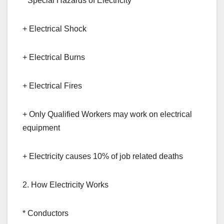
* Special Hazards of Electricity
+ Electrical Shock
+ Electrical Burns
+ Electrical Fires
+ Only Qualified Workers may work on electrical
equipment
+ Electricity causes 10% of job related deaths
2. How Electricity Works
* Conductors