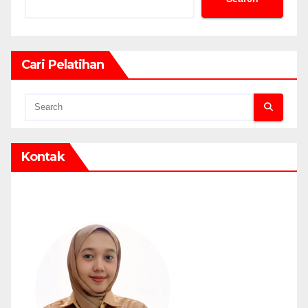
Cari Pelatihan
Kontak