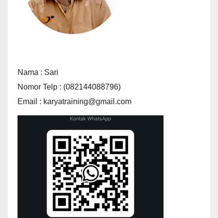
Nama : Sari
Nomor Telp : (082144088796)
Email : karyatraining@gmail.com