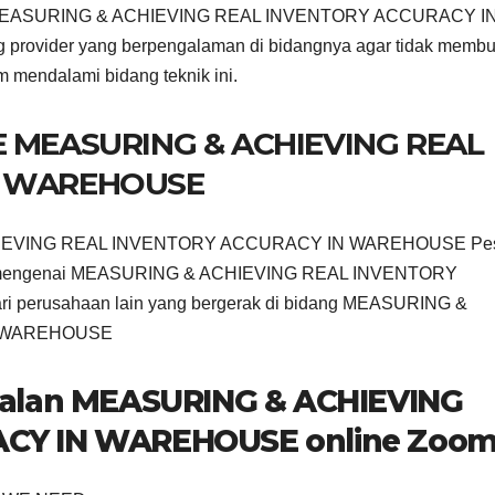
han MEASURING & ACHIEVING REAL INVENTORY ACCURACY I
g provider yang berpengalaman di bidangnya agar tidak membu
m mendalami bidang teknik ini.
 MEASURING & ACHIEVING REAL
N WAREHOUSE
ACHIEVING REAL INVENTORY ACCURACY IN WAREHOUSE Pes
dge mengenai MEASURING & ACHIEVING REAL INVENTORY
perusahaan lain yang bergerak di bidang MEASURING &
N WAREHOUSE
nalan MEASURING & ACHIEVING
CY IN WAREHOUSE online Zoo