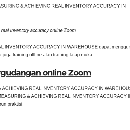
h MEASURING & ACHIEVING REAL INVENTORY ACCURACY IN
 real inventory accuracy online Zoom
REAL INVENTORY ACCURACY IN WAREHOUSE dapat menggu
a juga training offline atau training tatap muka.
ergudangan online Zoom
RING & ACHIEVING REAL INVENTORY ACCURACY IN WAREHO
bidang MEASURING & ACHIEVING REAL INVENTORY ACCURACY 
n praktisi.