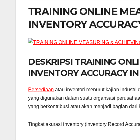
TRAINING ONLINE ME
INVENTORY ACCURAC
DESKRIPSI TRAINING ONL
INVENTORY ACCURACY I
Persediaan
atau inventori menurut kajian industr
yang digunakan dalam suatu organsasi perusahaa
yang berkontribusi atau akan menjadi bagian dari
Tingkat akurasi inventory (Inventory Record Accur