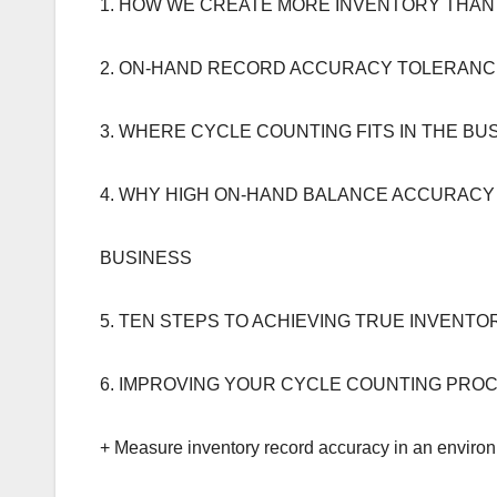
1. HOW WE CREATE MORE INVENTORY THAN
2. ON-HAND RECORD ACCURACY TOLERANC
3. WHERE CYCLE COUNTING FITS IN THE B
4. WHY HIGH ON-HAND BALANCE ACCURACY I
BUSINESS
5. TEN STEPS TO ACHIEVING TRUE INVENTOR
6. IMPROVING YOUR CYCLE COUNTING PROC
+ Measure inventory record accuracy in an environ