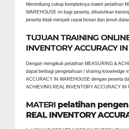
Menimbang cukup kompleknya materi pelati
WAREHOUSE ini bagi peserta, dibutuhkan trainin
peserta tidak menjadi cepat bosan dan jenuh dala
TUJUAN TRAINING ONLINE
INVENTORY ACCURACY I
Dengan mengikuti pelatihan MEASURING & 
dapat berbagi pengetahuan / sharing knowle
ACCURACY IN WAREHOUSE dengan peserta dari 
ACHIEVING REAL INVENTORY ACCURACY I
MATERI
pelatihan penge
REAL INVENTORY ACCURA