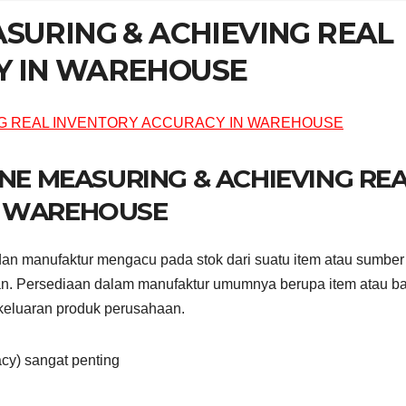
ASURING & ACHIEVING REAL
Y IN WAREHOUSE
INE MEASURING & ACHIEVING RE
N WAREHOUSE
i dan manufaktur mengacu pada stok dari suatu item atau sumbe
n. Persediaan dalam manufaktur umumnya berupa item atau b
 keluaran produk perusahaan.
acy) sangat penting