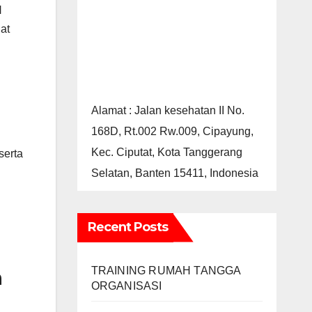
N
at
Alamat : Jalan kesehatan II No.
168D, Rt.002 Rw.009, Cipayung,
Kec. Ciputat, Kota Tanggerang
erta
Selatan, Banten 15411, Indonesia
Recent Posts
TRAINING RUMAH TANGGA
m
ORGANISASI