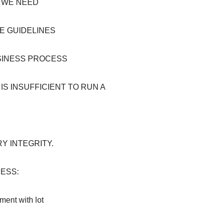
 WE NEED
E GUIDELINES
USINESS PROCESS
S INSUFFICIENT TO RUN A
Y INTEGRITY.
ESS:
ment with lot