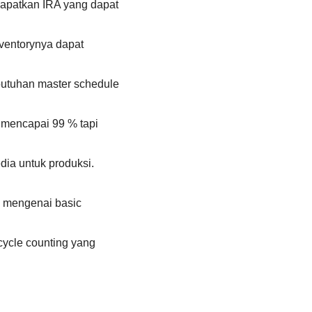
apatkan IRA yang dapat
ventorynya dapat
butuhan master schedule
A mencapai 99 % tapi
dia untuk produksi.
n mengenai basic
 cycle counting yang