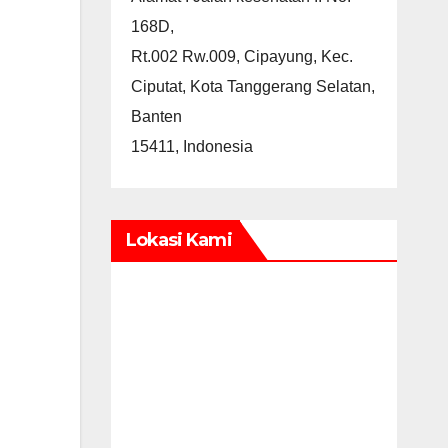
168D,
Rt.002 Rw.009, Cipayung, Kec.
Ciputat, Kota Tanggerang Selatan,
Banten
15411, Indonesia
Lokasi Kami