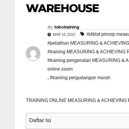
WAREHOUSE
By
tokotraining
#diklat prinsip meas
MAR 10, 2022
#pelatihan MEASURING & ACHIEVIN
#training MEASURING & ACHIEVIN
#training pengenalan MEASURING
online zoom
,
#training pergudangan murah
TRAINING ONLINE MEASURING & ACHIEVIN
Daftar Isi