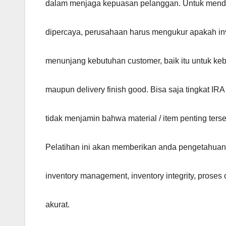
dalam menjaga kepuasan pelanggan. Untuk mend
dipercaya, perusahaan harus mengukur apakah in
menunjang kebutuhan customer, baik itu untuk ke
maupun delivery finish good. Bisa saja tingkat IR
tidak menjamin bahwa material / item penting terse
Pelatihan ini akan memberikan anda pengetahua
inventory management, inventory integrity, proses
akurat.