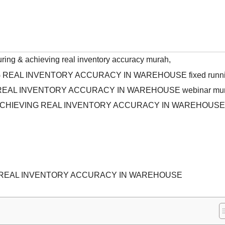
uring & achieving real inventory accuracy murah
,
G REAL INVENTORY ACCURACY IN WAREHOUSE fixed runn
G REAL INVENTORY ACCURACY IN WAREHOUSE webinar mu
 & ACHIEVING REAL INVENTORY ACCURACY IN WAREHOUSE
G REAL INVENTORY ACCURACY IN WAREHOUSE