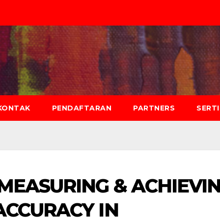
KONTAK
PENDAFTARAN
PARTNERS
SERT
 MEASURING & ACHIEVI
ACCURACY IN