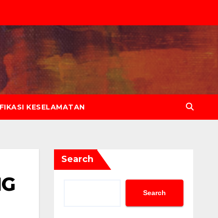
IFIKASI KESELAMATAN
Search
NG
Search