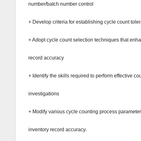
number/batch number control
+ Develop criteria for establishing cycle count tole
+ Adopt cycle count selection techniques that enh
record accuracy
+ Identify the skills required to perform effective c
investigations
+ Modify various cycle counting process paramete
inventory record accuracy.