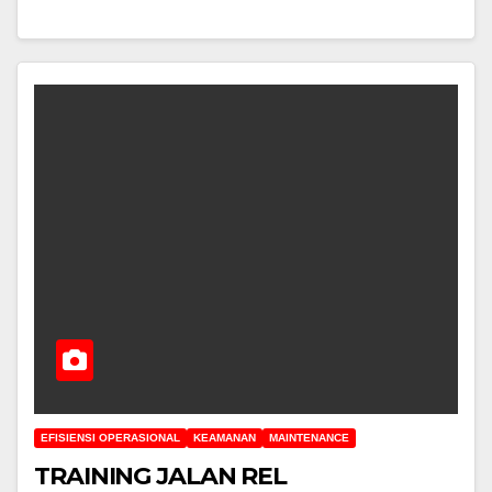
EFISIENSI OPERASIONAL
KEAMANAN
MAINTENANCE
TRAINING JALAN REL