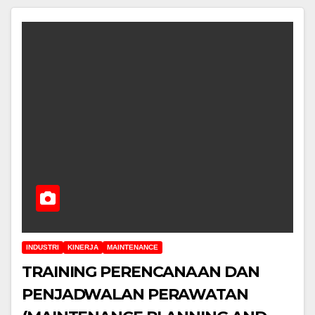
INDUSTRI
KINERJA
MAINTENANCE
TRAINING PERENCANAAN DAN
PENJADWALAN PERAWATAN