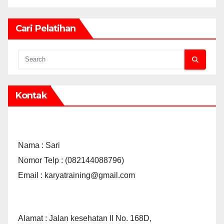
Cari Pelatihan
Kontak
Nama : Sari
Nomor Telp : (082144088796)
Email : karyatraining@gmail.com
Alamat : Jalan kesehatan II No. 168D,