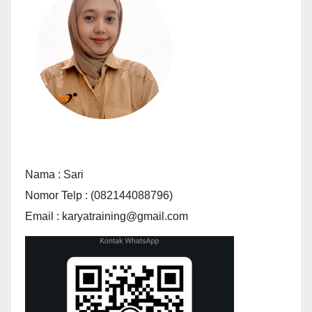
Nama : Sari
Nomor Telp : (082144088796)
Email : karyatraining@gmail.com