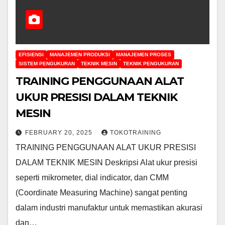
EFISIENSI
MANAJEMEN PRODUKSI
MANAJEMEN PROSES
SISTEM PENGUKURAN
TEKNIK MESIN
TEKNIK PENGUKURAN
TRAINING PENGGUNAAN ALAT
UKUR PRESISI DALAM TEKNIK
MESIN
FEBRUARY 20, 2025
TOKOTRAINING
TRAINING PENGGUNAAN ALAT UKUR PRESISI
DALAM TEKNIK MESIN Deskripsi Alat ukur presisi
seperti mikrometer, dial indicator, dan CMM
(Coordinate Measuring Machine) sangat penting
dalam industri manufaktur untuk memastikan akurasi
dan…