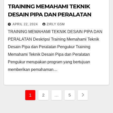
TRAINING MEMAHAMI TEKNIK
DESAIN PIPA DAN PERALATAN
APRIL 22, 2024
ZIRLY GSM
TRAINING MEMAHAMI TEKNIK DESAIN PIPA DAN
PERALATAN Deskripsi Training Memahami Teknik
Desain Pipa dan Peralatan Pengukur Training
Memahami Teknik Desain Pipa dan Peralatan
Pengukur merupakan program yang bertujuan
memberikan pemahaman…
Posts
1
2
…
5
pagination