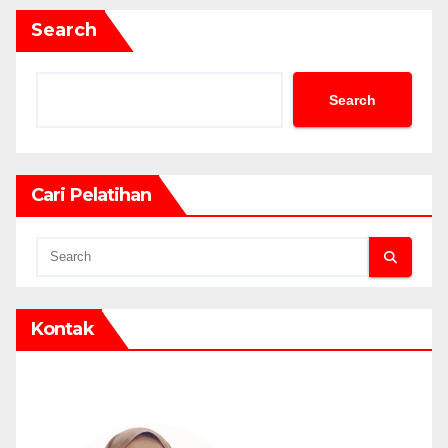
Search
Search
Cari Pelatihan
Kontak