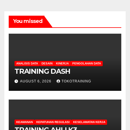
You missed
ANALISIS DATA
DESAIN
KINERJA
PENGOLAHAN DATA
TRAINING DASH
AUGUST 6, 2026
TOKOTRAINING
KEAMANAN
KEPATUHAN REGULASI
KESELAMATAN KERJA
TRAINING AHLI K3