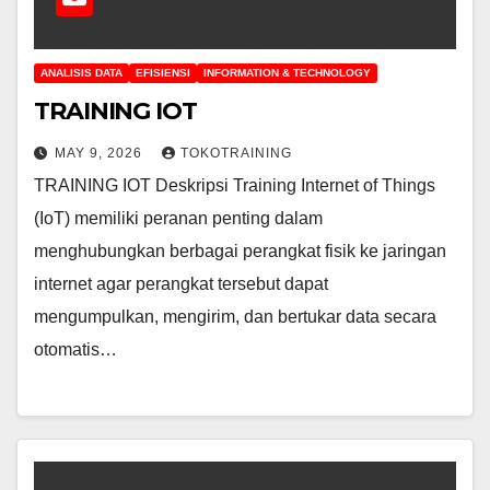
ANALISIS DATA
EFISIENSI
INFORMATION & TECHNOLOGY
TRAINING IOT
MAY 9, 2026
TOKOTRAINING
TRAINING IOT Deskripsi Training Internet of Things
(IoT) memiliki peranan penting dalam
menghubungkan berbagai perangkat fisik ke jaringan
internet agar perangkat tersebut dapat
mengumpulkan, mengirim, dan bertukar data secara
otomatis…