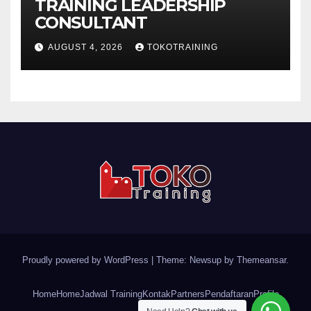
TRAINING LEADERSHIP
CONSULTANT
AUGUST 4, 2026
TOKOTRAINING
Proudly powered by WordPress
|
Theme: Newsup by
Themeansar
.
Home
Home
Jadwal Training
Kontak
Partners
Pendaftaran
Profile