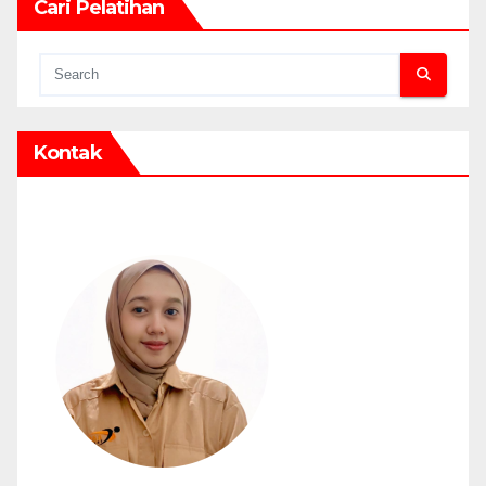
Cari Pelatihan
Kontak