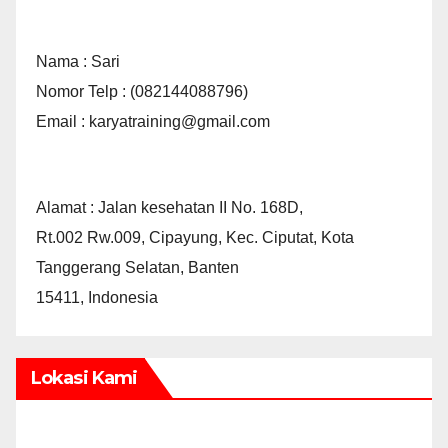
Nama : Sari
Nomor Telp : (082144088796)
Email : karyatraining@gmail.com
Alamat : Jalan kesehatan II No. 168D,
Rt.002 Rw.009, Cipayung, Kec. Ciputat, Kota
Tanggerang Selatan, Banten
15411, Indonesia
Lokasi Kami