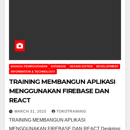
BAHASA PEMROGRAMAN
DATABASE
DESAIN SISTEM
DEVELOPMENT
INFORMATION & TECHNOLOGY
TRAINING MEMBANGUN APLIKASI
MENGGUNAKAN FIREBASE DAN
REACT
MARCH 31, 2025
TOKOTRAINING
TRAINING MEMBANGUN APLIKASI
MENGGUNAKAN FIREBASE DAN REACT Deskripsi