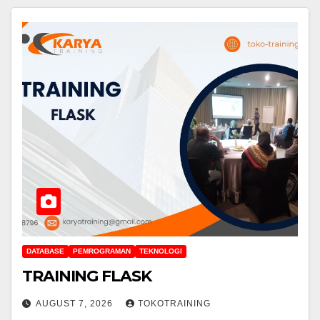
DATABASE
PEMROGRAMAN
TEKNOLOGI
TRAINING FLASK
AUGUST 7, 2026
TOKOTRAINING