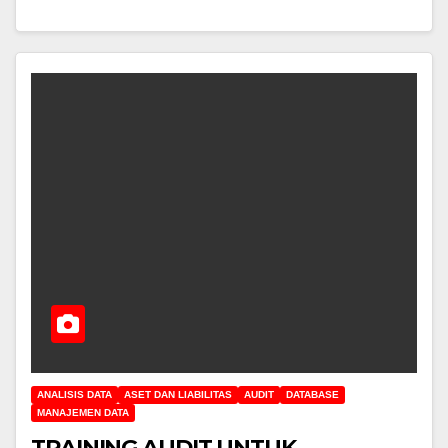
ANALISIS DATA
ASET DAN LIABILITAS
AUDIT
DATABASE
MANAJEMEN DATA
TRAINING AUDIT UNTUK