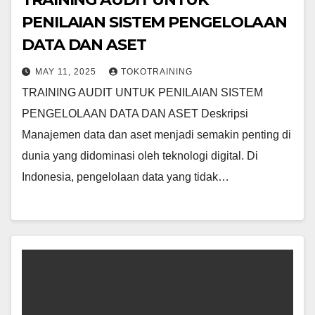
PENILAIAN SISTEM PENGELOLAAN
DATA DAN ASET
MAY 11, 2025
TOKOTRAINING
TRAINING AUDIT UNTUK PENILAIAN SISTEM
PENGELOLAAN DATA DAN ASET Deskripsi
Manajemen data dan aset menjadi semakin penting di
dunia yang didominasi oleh teknologi digital. Di
Indonesia, pengelolaan data yang tidak…