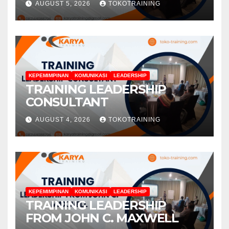
AUGUST 5, 2026
TOKOTRAINING
KEPEMIMPINAN
KOMUNIKASI
LEADERSHIP
TRAINING LEADERSHIP
CONSULTANT
AUGUST 4, 2026
TOKOTRAINING
KEPEMIMPINAN
KOMUNIKASI
LEADERSHIP
TRAINING LEADERSHIP
FROM JOHN C. MAXWELL