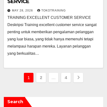
SERVICE
MAY 28, 2026
TOKOTRAINING
TRAINING EXCELLENT CUSTOMER SERVICE
Deskripsi Training excellent customer service sangat
penting untuk memberikan pengalaman pelanggan
yang luar biasa, yang tidak hanya memenuhi tetapi
melampaui harapan mereka. Layanan pelanggan
yang berkualitas…
Posts
1
2
…
4
pagination
Search