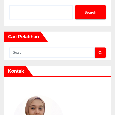
Search
Cari Pelatihan
Kontak