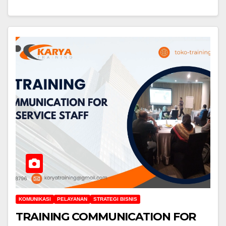
KOMUNIKASI
PELAYANAN
STRATEGI BISNIS
TRAINING COMMUNICATION FOR