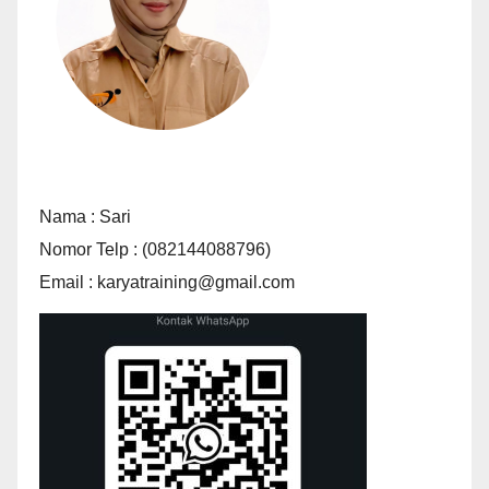
Nama : Sari
Nomor Telp : (082144088796)
Email : karyatraining@gmail.com