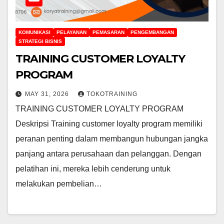
KOMUNIKASI
PELAYANAN
PEMASARAN
PENGEMBANGAN
STRATEGI BISNIS
TRAINING CUSTOMER LOYALTY
PROGRAM
MAY 31, 2026
TOKOTRAINING
TRAINING CUSTOMER LOYALTY PROGRAM
Deskripsi Training customer loyalty program memiliki
peranan penting dalam membangun hubungan jangka
panjang antara perusahaan dan pelanggan. Dengan
pelatihan ini, mereka lebih cenderung untuk
melakukan pembelian…